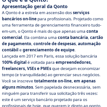
Apresentação geral da Qonto
A Qonto é a estrela em ascensão dos
serviços
bancários on-line
para profissionais. Projetado como
uma ferramenta de gerenciamento financeiro tudo-
em-um, o Qonto é mais do que apenas uma
conta
comercial
. Ela combina uma
conta bancária
,
cartão
de pagamento
,
controle de despesas
,
automação
contábil
e
gerenciamento de equipe
.
Lançada em 2017 em Paris, essa solução bancária
100% digital
é voltada para
empreendedores,
freelancers, VSEs e PMEs
que desejam economizar
tempo (e tranquilidade) ao gerenciar seus negócios.
Você se inscreve
totalmente on-line, em apenas
alguns minutos
. Sem papelada desnecessária, sem
ninguém para transferir sua solicitação três vezes:
este é um serviço bancário projetado para os
profissionais de hoje, que querem ir direto ao ponto.