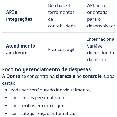
Boa base +
API rica e
API e
ferramentas
orientada
integrações
de
para o
contabilidade
desenvolvedo
Internacional,
Atendimento
variável
Francês, ágil
ao cliente
dependendo
da oferta
Foco no gerenciamento de despesas
A Qonto
se concentra na
clareza e
no
controle
. Cada
cartão :
pode ser configurado individualmente,
com limites personalizados,
com recibos em um clique
com categorização automática.