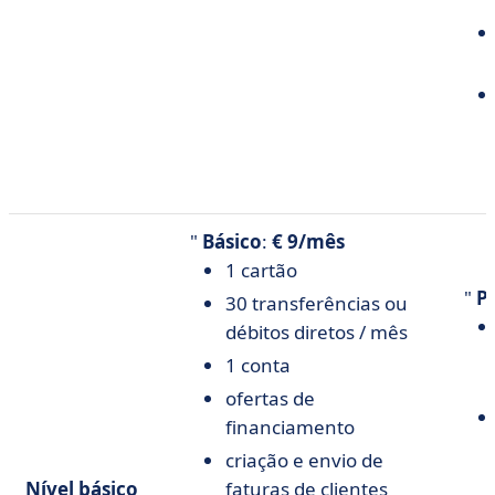
"
Básico
:
€ 9/mês
1 cartão
"
Pl
30 transferências ou
débitos diretos / mês
1 conta
ofertas de
financiamento
criação e envio de
Nível básico
faturas de clientes