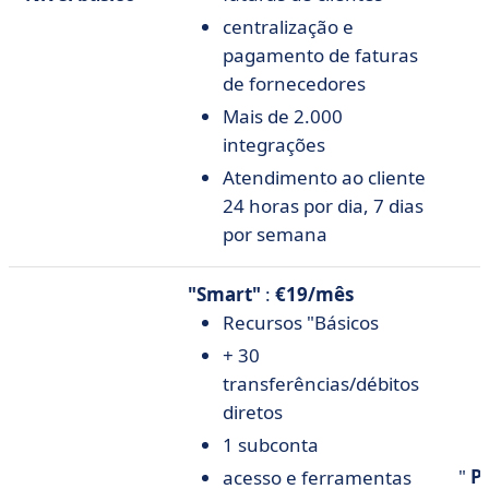
centralização e
pagamento de faturas
de fornecedores
Mais de 2.000
integrações
Atendimento ao cliente
24 horas por dia, 7 dias
por semana
"Smart"
:
€19/mês
Recursos "Básicos
+ 30
transferências/débitos
diretos
1 subconta
"
P
acesso e ferramentas