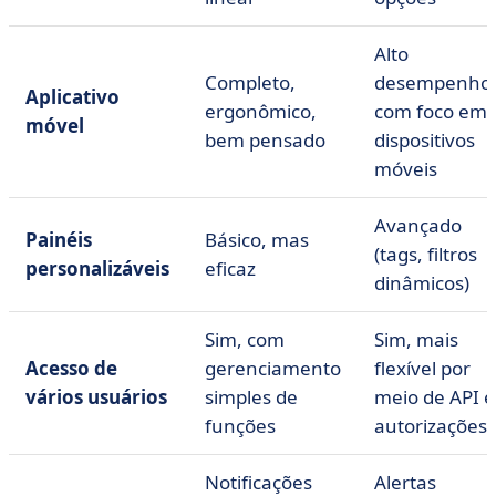
Alto
Completo,
desempenho
Aplicativo
ergonômico,
com foco em
móvel
bem pensado
dispositivos
móveis
Avançado
Painéis
Básico, mas
(tags, filtros
personalizáveis
eficaz
dinâmicos)
Sim, com
Sim, mais
Acesso de
gerenciamento
flexível por
vários usuários
simples de
meio de API e
funções
autorizações
Notificações
Alertas