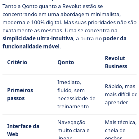
Tanto a Qonto quanto a Revolut estão se
concentrando em uma abordagem minimalista,
moderna e 100% digital. Mas suas prioridades não são
exatamente as mesmas. Uma se concentra na
simplicidade ultra-intuitiva
, a outra no
poder da
funcionalidade móvel
.
Revolut
Critério
Qonto
Business
Imediato,
Rápido, mas
Primeiros
fluido, sem
mais difícil de
passos
necessidade de
aprender
treinamento
Navegação
Mais técnica,
Interface da
muito clara e
cheia de
Web
linear
opções