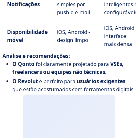
Notificações
simples por
inteligentes e
push e e-mail
configuráveis
iOS, Android -
Disponibilidade
iOS, Android -
interface
móvel
design limpo
mais densa
Análise e recomendações:
O Qonto
foi claramente projetado para
VSEs,
freelancers ou equipes não técnicas
.
O Revolut
é perfeito para
usuários exigentes
que estão acostumados com ferramentas digitais.