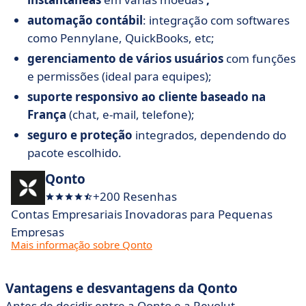
automação contábil
: integração com softwares
como Pennylane, QuickBooks, etc;
gerenciamento de vários usuários
com funções
e permissões (ideal para equipes);
suporte responsivo ao cliente baseado na
França
(chat, e-mail, telefone);
seguro e proteção
integrados, dependendo do
pacote escolhido.
Qonto
+200 Resenhas
Contas Empresariais Inovadoras para Pequenas
Empresas
Mais informação sobre Qonto
Vantagens e desvantagens da Qonto
Antes de decidir entre a Qonto e a Revolut,