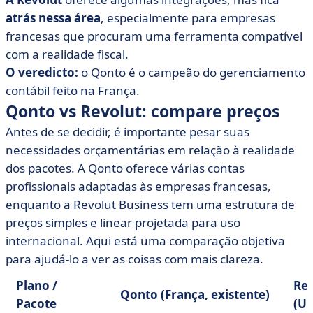
atrás nessa área
, especialmente para empresas
francesas que procuram uma ferramenta compatível
com a realidade fiscal.
O veredicto:
o Qonto é o campeão do gerenciamento
contábil feito na França.
Qonto vs Revolut: compare preços
Antes de se decidir, é importante pesar suas
necessidades orçamentárias em relação à realidade
dos pacotes. A Qonto oferece várias contas
profissionais adaptadas às empresas francesas,
enquanto a Revolut Business tem uma estrutura de
preços simples e linear projetada para uso
internacional. Aqui está uma comparação objetiva
para ajudá-lo a ver as coisas com mais clareza.
Plano /
Rev
Qonto (França, existente)
Pacote
(UE