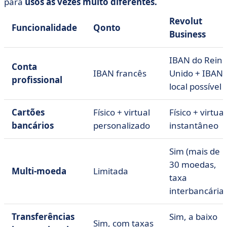
para
usos às vezes muito diferentes.
Revolut
Funcionalidade
Qonto
Business
IBAN do Rein
Conta
IBAN francês
Unido + IBAN
profissional
local possível
Cartões
Físico + virtual
Físico + virtual
bancários
personalizado
instantâneo
Sim (mais de
30 moedas,
Multi-moeda
Limitada
taxa
interbancária)
Transferências
Sim, a baixo
Sim, com taxas