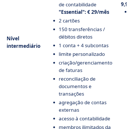
9,
de contabilidade
"Essential": € 29/mês
2 cartões
150 transferências /
débitos diretos
Nível
1 conta + 4 subcontas
intermediário
limite personalizado
criação/gerenciamento
de faturas
reconciliação de
documentos e
transações
agregação de contas
externas
acesso à contabilidade
membros ilimitados da