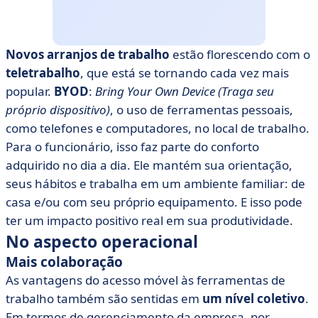
Novos arranjos de trabalho
estão florescendo com o
teletrabalho
, que está se tornando cada vez mais
popular.
BYOD
:
Bring Your Own Device (Traga seu
próprio dispositivo)
, o uso de ferramentas pessoais,
como telefones e computadores, no local de trabalho.
Para o funcionário, isso faz parte do conforto
adquirido no dia a dia. Ele mantém sua orientação,
seus hábitos e trabalha em um ambiente familiar: de
casa e/ou com seu próprio equipamento. E isso pode
ter um impacto positivo real em sua produtividade.
No aspecto operacional
Mais colaboração
As vantagens do acesso móvel às ferramentas de
trabalho também são sentidas em
um nível coletivo
.
Em termos de gerenciamento da empresa, por