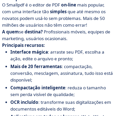
O Smallpdf é o editor de PDF
on-line
mais popular,
com uma interface tão
simples
que até mesmo os
novatos podem usá-lo sem problemas. Mais de 50
milhões de usuários não têm como errar!
A quem
se
destina?
Profissionais móveis, equipes de
marketing, usuários ocasionais.
Principais recursos:
Interface mágica
: arraste seu PDF, escolha a
ação, edite o arquivo e pronto;
Mais de 20 ferramentas
: compactação,
conversão, mesclagem, assinatura, tudo isso está
disponível;
Compactação inteligente
: reduza o tamanho
sem perda visível de qualidade;
OCR incluído
: transforme suas digitalizações em
documentos editáveis do Word;