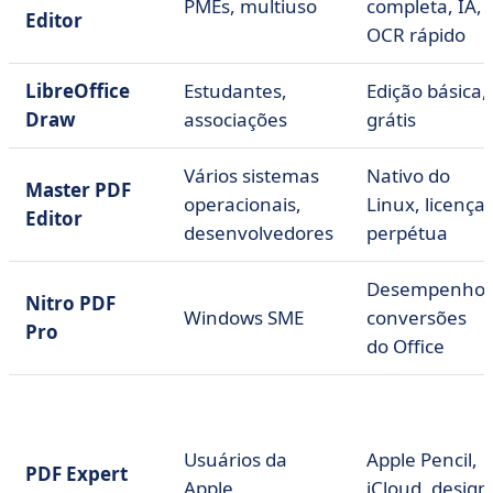
PMEs, multiuso
completa, IA,
Editor
OCR rápido
LibreOffice
Estudantes,
Edição básica,
Draw
associações
grátis
Vários sistemas
Nativo do
Master PDF
operacionais,
Linux, licença
Editor
desenvolvedores
perpétua
Desempenho,
Nitro PDF
Windows SME
conversões
Pro
do Office
Usuários da
Apple Pencil,
PDF Expert
Apple
iCloud, design