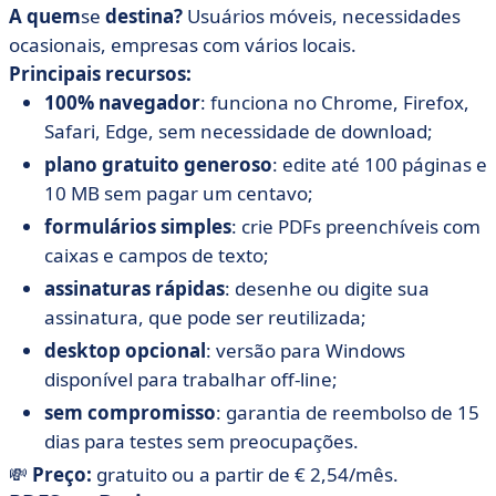
A quem
se
destina?
Usuários móveis, necessidades
ocasionais, empresas com vários locais.
Principais recursos:
100% navegador
: funciona no Chrome, Firefox,
Safari, Edge, sem necessidade de download;
plano gratuito generoso
: edite até 100 páginas e
10 MB sem pagar um centavo;
formulários simples
: crie PDFs preenchíveis com
caixas e campos de texto;
assinaturas rápidas
: desenhe ou digite sua
assinatura, que pode ser reutilizada;
desktop opcional
: versão para Windows
disponível para trabalhar off-line;
sem compromisso
: garantia de reembolso de 15
dias para testes sem preocupações.
💸
Preço:
gratuito ou a partir de € 2,54/mês.