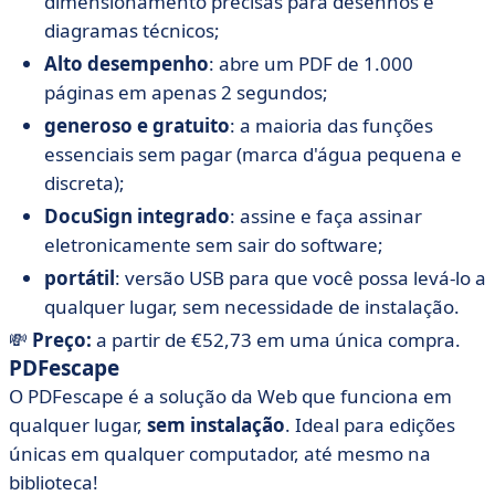
dimensionamento precisas para desenhos e
diagramas técnicos;
Alto desempenho
: abre um PDF de 1.000
páginas em apenas 2 segundos;
generoso e gratuito
: a maioria das funções
essenciais sem pagar (marca d'água pequena e
discreta);
DocuSign integrado
: assine e faça assinar
eletronicamente sem sair do software;
portátil
: versão USB para que você possa levá-lo a
qualquer lugar, sem necessidade de instalação.
💸
Preço:
a partir de €52,73 em uma única compra.
PDFescape
O PDFescape é a solução da Web que funciona em
qualquer lugar,
sem instalação
. Ideal para edições
únicas em qualquer computador, até mesmo na
biblioteca!