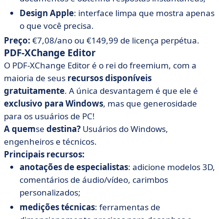
Design Apple
: interface limpa que mostra apenas
o que você precisa.
Preço:
€7,08/ano ou €149,99 de licença perpétua.
PDF-XChange Editor
O PDF-XChange Editor é o rei do freemium, com a
maioria de seus
recursos disponíveis
gratuitamente
. A única desvantagem é que ele é
exclusivo para Windows
, mas que generosidade
para os usuários de PC!
A quem
se
destina?
Usuários do Windows,
engenheiros e técnicos.
Principais recursos:
anotações de especialistas
: adicione modelos 3D,
comentários de áudio/vídeo, carimbos
personalizados;
medições técnicas
: ferramentas de