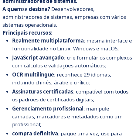
administradores de sistemas.
A quem
se
destina?
Desenvolvedores,
administradores de sistemas, empresas com vários
sistemas operacionais.
Principais recursos:
Realmente multiplataforma
: mesma interface e
funcionalidade no Linux, Windows e macOS;
JavaScript avançado
: crie formulários complexos
com cálculos e validações automáticos;
OCR multilíngue
: reconhece 29 idiomas,
incluindo chinês, árabe e cirílico;
Assinaturas certificadas
: compatível com todos
os padrões de certificados digitais;
Gerenciamento profissional
: manipule
camadas, marcadores e metadados como um
profissional;
compra definitiva
: pague uma vez, use para