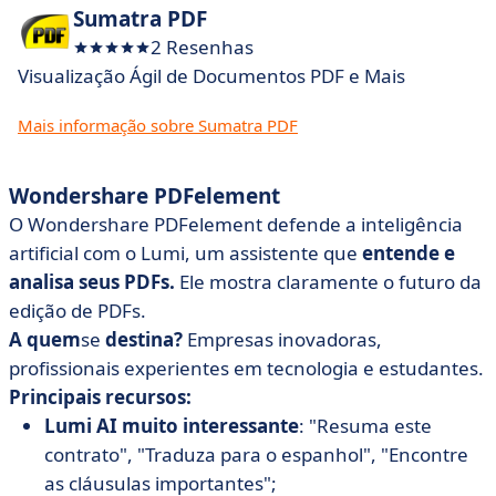
Sumatra PDF
2 Resenhas
Visualização Ágil de Documentos PDF e Mais
Mais informação sobre Sumatra PDF
Wondershare PDFelement
O Wondershare PDFelement defende a inteligência
artificial com o Lumi, um assistente que
entende e
analisa seus PDFs.
Ele mostra claramente o futuro da
edição de PDFs.
A quem
se
destina?
Empresas inovadoras,
profissionais experientes em tecnologia e estudantes.
Principais recursos:
Lumi AI muito interessante
: "Resuma este
contrato", "Traduza para o espanhol", "Encontre
as cláusulas importantes";