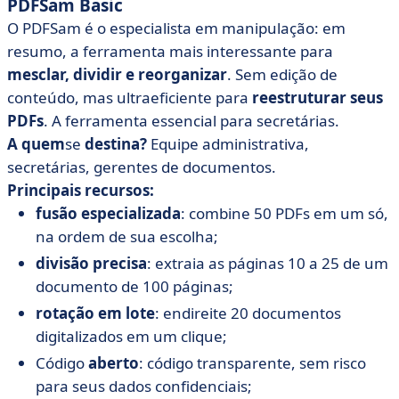
PDFSam Basic
O PDFSam é o especialista em manipulação: em
resumo, a ferramenta mais interessante para
mesclar, dividir e reorganizar
. Sem edição de
conteúdo, mas ultraeficiente para
reestruturar seus
PDFs
. A ferramenta essencial para secretárias.
A quem
se
destina?
Equipe administrativa,
secretárias, gerentes de documentos.
Principais recursos:
fusão especializada
: combine 50 PDFs em um só,
na ordem de sua escolha;
divisão precisa
: extraia as páginas 10 a 25 de um
documento de 100 páginas;
rotação em lote
: endireite 20 documentos
digitalizados em um clique;
Código
aberto
: código transparente, sem risco
para seus dados confidenciais;