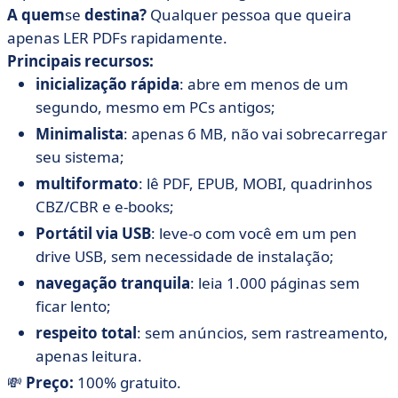
A quem
se
destina?
Qualquer pessoa que queira
apenas LER PDFs rapidamente.
Principais recursos:
inicialização rápida
: abre em menos de um
segundo, mesmo em PCs antigos;
Minimalista
: apenas 6 MB, não vai sobrecarregar
seu sistema;
multiformato
: lê PDF, EPUB, MOBI, quadrinhos
CBZ/CBR e e-books;
Portátil via USB
: leve-o com você em um pen
drive USB, sem necessidade de instalação;
navegação tranquila
: leia 1.000 páginas sem
ficar lento;
respeito total
: sem anúncios, sem rastreamento,
apenas leitura.
💸
Preço:
100% gratuito.