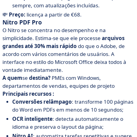
sempre, com atualizações incluídas.
💸
Preço:
licença a partir de €68.
Nitro PDF Pro
O Nitro se concentra no desempenho e na
simplicidade. Estima-se que ele processe
arquivos
grandes até 30% mais rápido
do que o Adobe, de
acordo com vários comentários de usuários. A
interface no estilo do Microsoft Office deixa todos à
vontade imediatamente.
A quem
se
destina?
PMEs com Windows,
departamentos de vendas, equipes de projeto
Principais recursos :
Conversões relâmpago
: transforme 100 páginas
do Word em PDFs em menos de 10 segundos;
OCR inteligente
: detecta automaticamente o
idioma e preserva o layout da página;
Nitro AI
: automatiza tarefas repetitivas e sugere