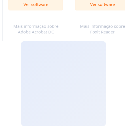
Ver software
Ver software
Mais informação sobre
Mais informação sobre
Adobe Acrobat DC
Foxit Reader