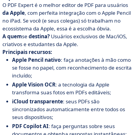
O PDF Expert é o melhor editor de PDF para usuários
da Apple
, com perfeita integração com o Apple Pencil
no iPad. Se você (e seus colegas) só trabalham no
ecossistema da Apple, essa é a escolha óbvia.
A quem
se
destina?
Usuários exclusivos de Mac/iOS,
criativos e estudantes da Apple.
Principais recursos:
Apple Pencil nativo
: faça anotações à mão como
se fosse no papel, com reconhecimento de escrita
incluído;
Apple Vision OCR
: a tecnologia da Apple
transforma suas fotos em PDFs editáveis;
iCloud transparente
: seus PDFs são
sincronizados automaticamente entre todos os
seus dispositivos;
PDF Copilot AI
: faça perguntas sobre seus
documentos e obtenha respostas instantâneas;