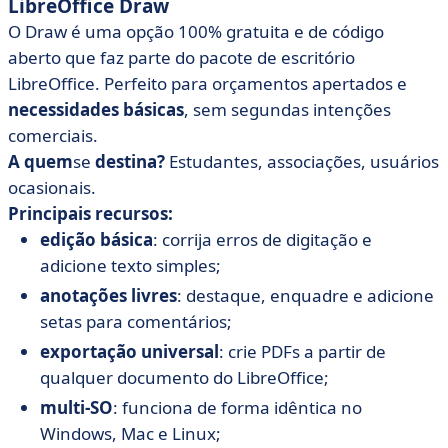
LibreOffice Draw
O Draw é uma opção 100% gratuita e de código
aberto que faz parte do pacote de escritório
LibreOffice. Perfeito para orçamentos apertados e
necessidades básicas
, sem segundas intenções
comerciais.
A quem
se
destina?
Estudantes, associações, usuários
ocasionais.
Principais recursos:
edição básica
: corrija erros de digitação e
adicione texto simples;
anotações livres
: destaque, enquadre e adicione
setas para comentários;
exportação universal
: crie PDFs a partir de
qualquer documento do LibreOffice;
multi-SO
: funciona de forma idêntica no
Windows, Mac e Linux;