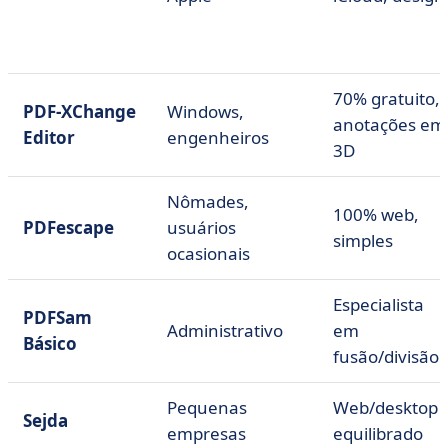
70% gratuito,
PDF-XChange
Windows,
anotações em
Editor
engenheiros
3D
Nômades,
100% web,
PDFescape
usuários
simples
ocasionais
Especialista
PDFSam
Administrativo
em
Básico
fusão/divisão
Pequenas
Web/desktop
Sejda
empresas
equilibrado