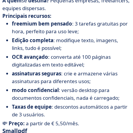
A quem
se
destina?
Pequenas empresas, freelancers,
equipes dispersas.
Principais recursos:
freemium bem pensado
: 3 tarefas gratuitas por
hora, perfeito para uso leve;
Edição completa
: modifique texto, imagens,
links, tudo é possível;
OCR avançado
: converta até 100 páginas
digitalizadas em texto editável;
assinaturas seguras
: crie e armazene várias
assinaturas para diferentes usos;
modo confidencial
: versão desktop para
documentos confidenciais, nada é carregado;
Taxas de equipe
: descontos automáticos a partir
de 3 usuários.
💸
Preço:
a partir de € 5,50/mês.
Smallpdf