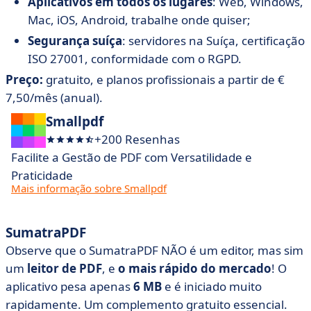
Aplicativos em todos os lugares
: Web, Windows,
Mac, iOS, Android, trabalhe onde quiser;
Segurança suíça
: servidores na Suíça, certificação
ISO 27001, conformidade com o RGPD.
Preço:
gratuito, e planos profissionais a partir de €
7,50/mês (anual).
Smallpdf
+200 Resenhas
Facilite a Gestão de PDF com Versatilidade e
Praticidade
Mais informação sobre Smallpdf
SumatraPDF
Observe que o SumatraPDF NÃO é um editor, mas sim
um
leitor de PDF
, e
o mais rápido do mercado
! O
aplicativo pesa apenas
6 MB
e é iniciado muito
rapidamente. Um complemento gratuito essencial.