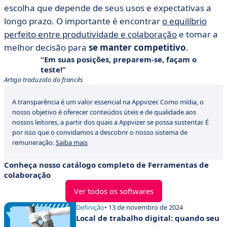
escolha que depende de seus usos e expectativas a
longo prazo. O importante é encontrar
o equilíbrio
perfeito entre produtividade e colaboração
e tomar a
melhor decisão para
se manter competitivo
.
Em suas posições, preparem-se, façam o
teste!
Artigo traduzido do francês
A transparência é um valor essencial na Appvizer. Como mídia, o
nosso objetivo é oferecer conteúdos úteis e de qualidade aos
nossos leitores, a partir dos quais a Appvizer se possa sustentar. É
por isso que o convidamos a descobrir o nosso sistema de
remuneração.
Saiba mais
Conheça nosso catálogo completo de Ferramentas de
colaboração
Ver todos os softwares
Definição
• 13 de novembro de 2024
Local de trabalho digital: quando seu