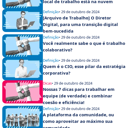
local de trabalho está na nuvem
Definição
• 29 de outubro de 2024
[Arquivo de Trabalho] O Diretor
Digital, para uma transição digital
bem-sucedida
Definição
• 29 de outubro de 2024
Você realmente sabe o que é trabalho
colaborativo?
Definição
• 29 de outubro de 2024
Quem é o CIO, esse pilar da estratégia
corporativa?
Dicas
• 29 de outubro de 2024
Nossas 7 dicas para trabalhar em
equipe (de verdade) e combinar
coesão e eficiência!
Definição
• 29 de outubro de 2024
A plataforma da comunidade, ou
como aproveitar ao máximo sua
comunidade