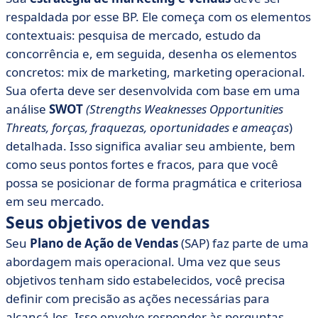
respaldada por esse BP. Ele começa com os elementos
contextuais: pesquisa de mercado, estudo da
concorrência e, em seguida, desenha os elementos
concretos: mix de marketing, marketing operacional.
Sua oferta deve ser desenvolvida com base em uma
análise
SWOT
(Strengths Weaknesses Opportunities
Threats, forças, fraquezas, oportunidades e ameaças
)
detalhada. Isso significa avaliar seu ambiente, bem
como seus pontos fortes e fracos, para que você
possa se posicionar de forma pragmática e criteriosa
em seu mercado.
Seus objetivos de vendas
Seu
Plano de Ação de Vendas
(SAP) faz parte de uma
abordagem mais operacional. Uma vez que seus
objetivos tenham sido estabelecidos, você precisa
definir com precisão as ações necessárias para
alcançá-los. Isso envolve responder às perguntas