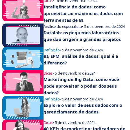
Dicas
• 14 de novembro de 2024
Inteligência de dados: como
aproveitar ao máximo os dados com
ferramentas de BI
Análise do especialista
• 5 de novembro de 2024
Datalab: os pequenos laboratórios
que dão origem a grandes projetos
Definição
• 5 de novembro de 2024
BI, EPM, análise de dados: qual é a
diferença?
Dicas
• 5 de novembro de 2024
Marketing de Big Data: como você
pode aproveitar o poder dos seus
dados?
Definição
• 5 de novembro de 2024
Explore o valor de seus dados com o
gerenciamento de dados
Dicas
• 5 de novembro de 2024
40 KPIs de marketing: indicadores de