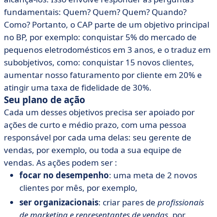
fundamentais: Quem? Quem? Quem? Quando?
Como? Portanto, o CAP parte de um objetivo principal
no BP, por exemplo: conquistar 5% do mercado de
pequenos eletrodomésticos em 3 anos, e o traduz em
subobjetivos, como: conquistar 15 novos clientes,
aumentar nosso faturamento por cliente em 20% e
atingir uma taxa de fidelidade de 30%.
Seu plano de ação
Cada um desses objetivos precisa ser apoiado por
ações de curto e médio prazo, com uma pessoa
responsável por cada uma delas: seu gerente de
vendas, por exemplo, ou toda a sua equipe de
vendas. As ações podem ser :
focar no desempenho
: uma meta de 2 novos
clientes por mês, por exemplo,
ser organizacionais
: criar pares de
profissionais
de marketing e representantes de vendas
, por