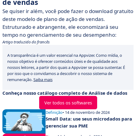
de vendas
Se quiser ir além, você pode fazer o download gratuito
deste modelo de plano de ação de vendas.
Estruturado e abrangente, ele economizará seu
tempo no gerenciamento de seu desempenho:
Artigo traduzido do francês
A transparência é um valor essencial na Appvizer. Como mídia, o
nosso objetivo é oferecer conteúdos úteis e de qualidade aos
nossos leitores, a partir dos quais a Appvizer se possa sustentar. É
por isso que o convidamos a descobrir o nosso sistema de
remuneração.
Saiba mais
Conheça nosso catálogo completo de Análise de dados
Ver todos os softwares
Definição
• 14 de novembro de 2024
Small Data: use seus microdados para
gerenciar sua PME