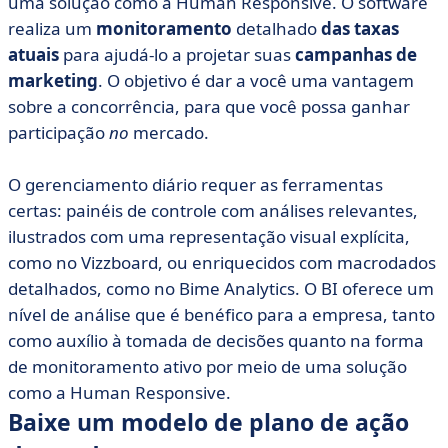
uma solução como a Human Responsive. O software
realiza um
monitoramento
detalhado
das taxas
atuais
para ajudá-lo a projetar suas
campanhas de
marketing
. O objetivo é dar a você uma vantagem
sobre a concorrência, para que você possa ganhar
participação
no
mercado.
O gerenciamento diário requer as ferramentas
certas: painéis de controle com análises relevantes,
ilustrados com uma representação visual explícita,
como no Vizzboard, ou enriquecidos com macrodados
detalhados, como no Bime Analytics. O BI oferece um
nível de análise que é benéfico para a empresa, tanto
como auxílio à tomada de decisões quanto na forma
de monitoramento ativo por meio de uma solução
como a Human Responsive.
Baixe um modelo de plano de ação