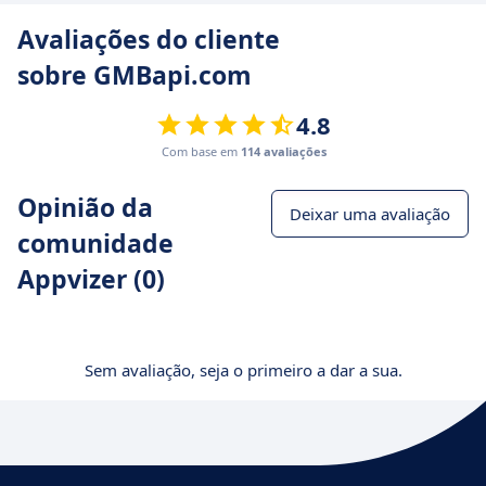
Avaliações do cliente
sobre GMBapi.com
4.8
Com base em
114 avaliações
Opinião da
Deixar uma avaliação
comunidade
Appvizer (0)
Sem avaliação, seja o primeiro a dar a sua.