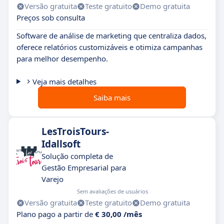
Versão gratuita
Teste gratuito
Demo gratuita
Preços sob consulta
Software de análise de marketing que centraliza dados,
oferece relatórios customizáveis e otimiza campanhas
para melhor desempenho.
Veja mais detalhes
Saiba mais
LesTroisTours-
Idallsoft
Solução completa de
Gestão Empresarial para
Varejo
Sem avaliações de usuários
Versão gratuita
Teste gratuito
Demo gratuita
Plano pago a partir de
€ 30,00 /mês