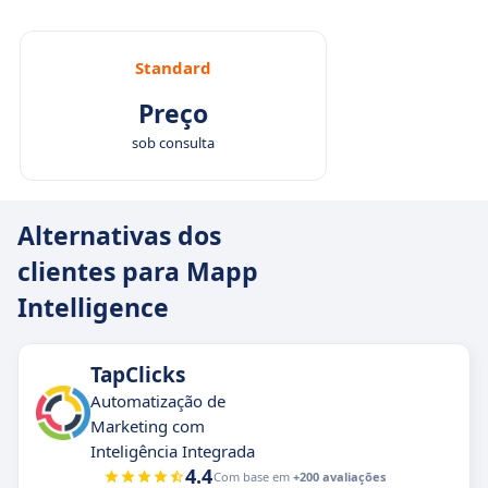
Standard
Preço
sob consulta
Alternativas dos
clientes para Mapp
Intelligence
TapClicks
Automatização de
Marketing com
Inteligência Integrada
4.4
Com base em
+200 avaliações