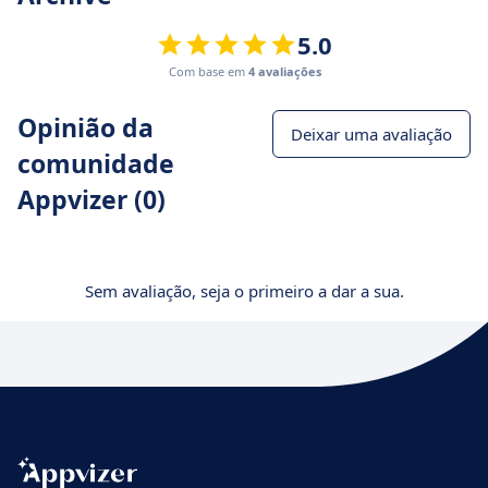
5.0
Com base em
4 avaliações
Opinião da
Deixar uma avaliação
comunidade
Appvizer (0)
Sem avaliação, seja o primeiro a dar a sua.