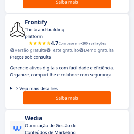
Saiba mais
Frontify
The brand-building
platform
4.7
Com base em
+200 avaliações
Versão gratuita
Teste gratuito
Demo gratuita
Preços sob consulta
Gerencie ativos digitais com facilidade e eficiência.
Organize, compartilhe e colabore com segurança.
Veja mais detalhes
Saiba mais
Wedia
Otimização de Gestão de
Conteúdos de Marketing