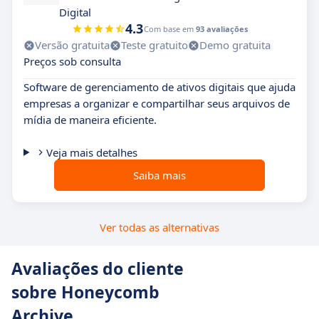
Digital
4.3
Com base em
93 avaliações
Versão gratuita
Teste gratuito
Demo gratuita
Preços sob consulta
Software de gerenciamento de ativos digitais que ajuda
empresas a organizar e compartilhar seus arquivos de
mídia de maneira eficiente.
Veja mais detalhes
Saiba mais
Ver todas as alternativas
Avaliações do cliente
sobre Honeycomb
Archive