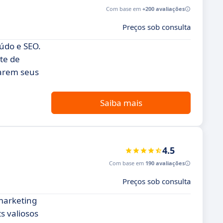
Com base em
+200 avaliações
Preços sob consulta
údo e SEO.
te de
çarem seus
Saiba mais
4.5
Com base em
190 avaliações
Preços sob consulta
marketing
s valiosos