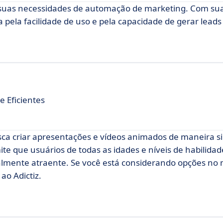
a suas necessidades de automação de marketing. Com sua
a pela facilidade de uso e pela capacidade de gerar leads
 Eficientes
a criar apresentações e vídeos animados de maneira s
ite que usuários de todas as idades e níveis de habilid
ualmente atraente. Se você está considerando opções no
ao Adictiz.