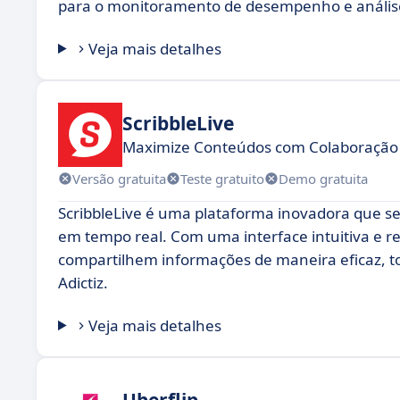
para o monitoramento de desempenho e análise
Veja mais detalhes
ScribbleLive
Maximize Conteúdos com Colaboração
Versão gratuita
Teste gratuito
Demo gratuita
ScribbleLive é uma plataforma inovadora que s
em tempo real. Com uma interface intuitiva e r
compartilhem informações de maneira eficaz, t
Adictiz.
Veja mais detalhes
Uberflip