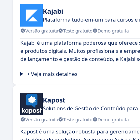
Kajabi
Plataforma tudo-em-um para cursos e m
Versão gratuita
Teste gratuito
Demo gratuita
Kajabi é uma plataforma poderosa que oferece s
e produtos digitais. Muitos profissionais e em
de lançamento e gestão de conteúdo, e Kajabi s
Veja mais detalhes
Kapost
Solutions de Gestão de Conteúdo para 
Versão gratuita
Teste gratuito
Demo gratuita
Kapost é uma solução robusta para gerenciame
estratégia de marketing. Assim como Adictiz, Ka