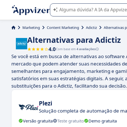
A IA do Appvizer o orienta no uso o
Marketing
Content Marketing
Adictiz
Alternativas p
Alternativas para Adictiz
4.0
Com base em
4 avaliações
Se você está em busca de alternativas ao software 
mercado que podem atender suas necessidades de 
semelhantes para engajamento, marketing e gamifi
satisfatórios em suas estratégias digitais. A seg
substituições para o Adictiz, facilitando sua decisão.
Plezi
Solução completa de automação de ma
Versão gratuita
Teste gratuito
Demo gratuita