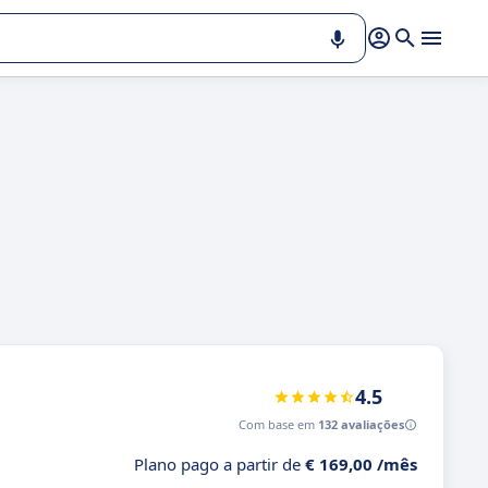
4.5
Com base em
132 avaliações
Plano pago a partir de
€ 169,00 /mês