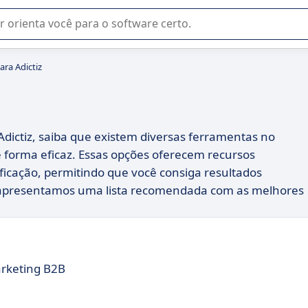
u na seleção de software SaaS para sua empresa.
ara Adictiz
Adictiz, saiba que existem diversas ferramentas no
forma eficaz. Essas opções oferecem recursos
cação, permitindo que você consiga resultados
uir, apresentamos uma lista recomendada com as melhores
rketing B2B