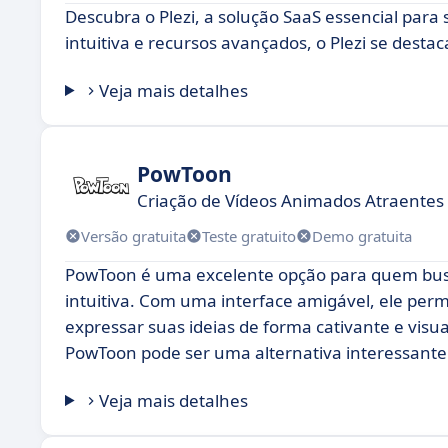
Descubra o Plezi, a solução SaaS essencial par
intuitiva e recursos avançados, o Plezi se destac
Veja mais detalhes
PowToon
Criação de Vídeos Animados Atraentes e
Versão gratuita
Teste gratuito
Demo gratuita
PowToon é uma excelente opção para quem busc
intuitiva. Com uma interface amigável, ele perm
expressar suas ideias de forma cativante e vis
PowToon pode ser uma alternativa interessante 
Veja mais detalhes