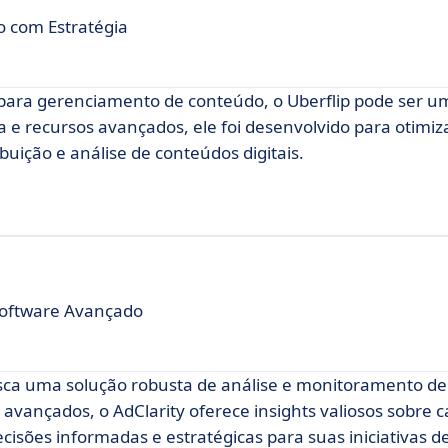
 com Estratégia
para gerenciamento de conteúdo, o Uberflip pode ser u
va e recursos avançados, ele foi desenvolvido para otimiz
ribuição e análise de conteúdos digitais.
Software Avançado
sca uma solução robusta de análise e monitoramento de
s avançados, o AdClarity oferece insights valiosos sobr
cisões informadas e estratégicas para suas iniciativas d