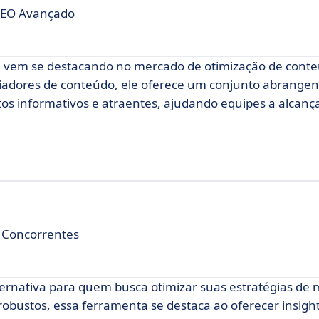
SEO Avançado
vem se destacando no mercado de otimização de conte
 criadores de conteúdo, ele oferece um conjunto abrangen
tos informativos e atraentes, ajudando equipes a alcan
e Concorrentes
ernativa para quem busca otimizar suas estratégias de 
robustos, essa ferramenta se destaca ao oferecer insight