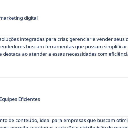
arketing digital
oluções integradas para criar, gerenciar e vender seus 
preendedores buscam ferramentas que possam simplificar
e destaca ao atender a essas necessidades com eficiênci
Equipes Eficientes
nto de conteúdo, ideal para empresas que buscam otimi
post permite coordenar a criação e distribuição de mater