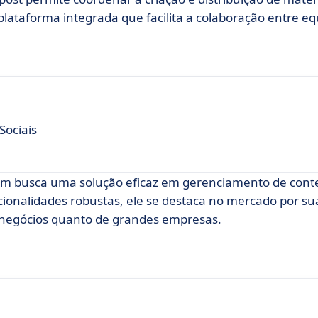
lataforma integrada que facilita a colaboração entre eq
Sociais
uem busca uma solução eficaz em gerenciamento de con
ncionalidades robustas, ele se destaca no mercado por s
 negócios quanto de grandes empresas.