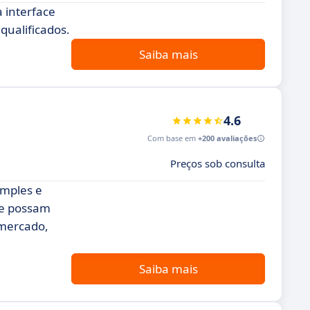
 interface
 qualificados.
Saiba mais
4.6
Com base em
+200 avaliações
Preços sob consulta
imples e
ade possam
 mercado,
Saiba mais