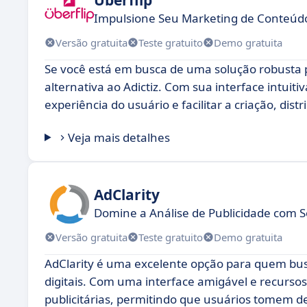
Impulsione Seu Marketing de Conteúdo
Versão gratuita
Teste gratuito
Demo gratuita
Se você está em busca de uma solução robusta 
alternativa ao Adictiz. Com sua interface intuiti
experiência do usuário e facilitar a criação, dist
Veja mais detalhes
AdClarity
Domine a Análise de Publicidade com 
Versão gratuita
Teste gratuito
Demo gratuita
AdClarity é uma excelente opção para quem bu
digitais. Com uma interface amigável e recurso
publicitárias, permitindo que usuários tomem de