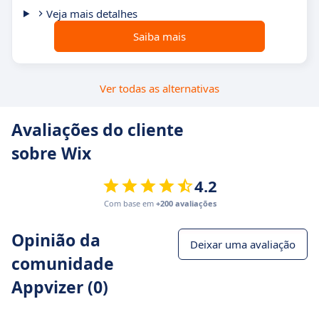
Veja mais detalhes
Saiba mais
Ver todas as alternativas
Avaliações do cliente
sobre Wix
4.2
Com base em
+200 avaliações
Opinião da
Deixar uma avaliação
comunidade
Appvizer (0)