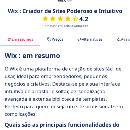
Wix : Criador de Sites Poderoso e Intuitivo
4.2
Com base em
+200 avaliações
Em resumos
Preços
Alternativas
Avali
Wix : em resumo
O Wix é uma plataforma de criação de sites fácil de
usar, ideal para empreendedores, pequenos
negócios e criativos. Destaca-se pela sua interface
intuitiva de arrastar e soltar, personalização
avançada e extensa biblioteca de templates.
Perfeito para quem deseja um site profissional sem
complicações.
Quais são as principais funcionalidades do