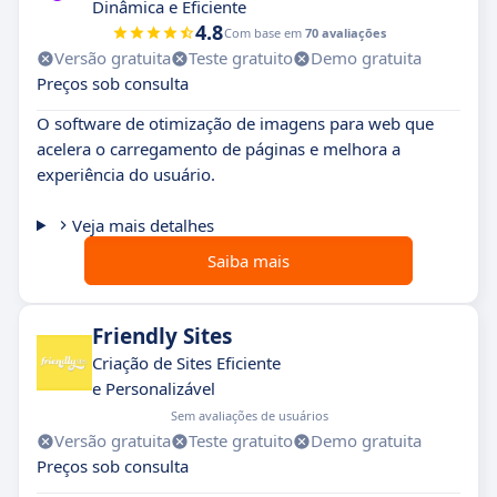
Dinâmica e Eficiente
4.8
Com base em
70 avaliações
Versão gratuita
Teste gratuito
Demo gratuita
Preços sob consulta
O software de otimização de imagens para web que
acelera o carregamento de páginas e melhora a
experiência do usuário.
Veja mais detalhes
Saiba mais
Friendly Sites
Criação de Sites Eficiente
e Personalizável
Sem avaliações de usuários
Versão gratuita
Teste gratuito
Demo gratuita
Preços sob consulta