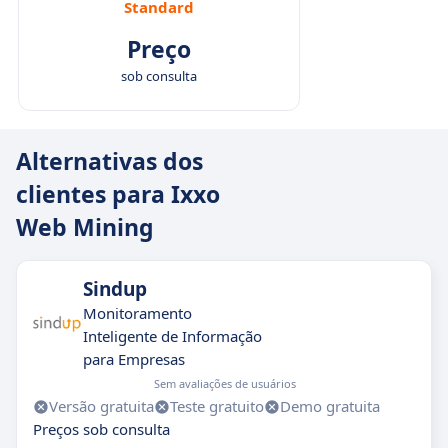
Standard
Preço
sob consulta
Alternativas dos
clientes para Ixxo
Web Mining
Sindup
Monitoramento
Inteligente de Informação
para Empresas
Sem avaliações de usuários
Versão gratuita
Teste gratuito
Demo gratuita
Preços sob consulta