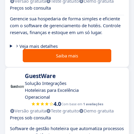
Versão gratuita
Teste gratuito
Demo gratuita
Preços sob consulta
Gerencie sua hospedaria de forma simples e eficiente
com o software de gerenciamento de hotéis. Controle
reservas, finanças e estoque em um só lugar.
Veja mais detalhes
Saiba mais
GuestWare
Solução Integrações
Hoteleiras para Excelência
Operacional
4.0
Com base em
1 avaliações
Versão gratuita
Teste gratuito
Demo gratuita
Preços sob consulta
Software de gestão hoteleira que automatiza processos