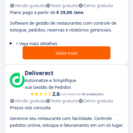
Versão gratuita
Teste gratuito
Demo gratuita
Plano pago a partir de
€ 29,00 /ano
Software de gestão de restaurantes com controle de
estoque, pedidos, reservas e relatórios gerenciais.
Veja mais detalhes
Saiba mais
Deliverect
Automatize e Simplifique
sua Gestão de Pedidos
2.6
Com base em
42 avaliações
Versão gratuita
Teste gratuito
Demo gratuita
Preços sob consulta
Gerencie seu restaurante com facilidade. Controle
pedidos online, estoque e faturamento em um só lugar.