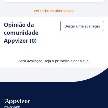
Ver todas as alternativas
Opinião da
Deixar uma avaliação
comunidade
Appvizer (0)
Sem avaliação, seja o primeiro a dar a sua.
Privacidade