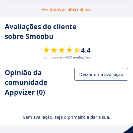
Ver todas as alternativas
Avaliações do cliente
sobre Smoobu
4.4
Com base em
+200 avaliações
Opinião da
Deixar uma avaliação
comunidade
Appvizer (0)
Sem avaliação, seja o primeiro a dar a sua.