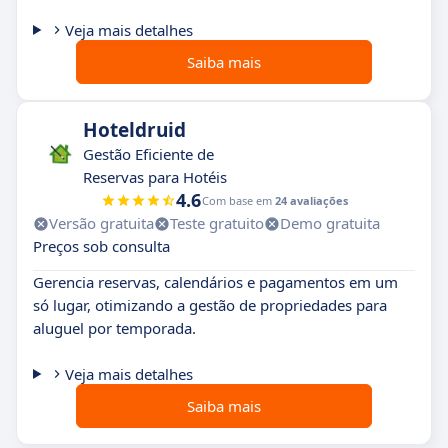
Veja mais detalhes
Saiba mais
Hoteldruid
Gestão Eficiente de
Reservas para Hotéis
4.6
Com base em
24 avaliações
Versão gratuita
Teste gratuito
Demo gratuita
Preços sob consulta
Gerencia reservas, calendários e pagamentos em um
só lugar, otimizando a gestão de propriedades para
aluguel por temporada.
Veja mais detalhes
Saiba mais