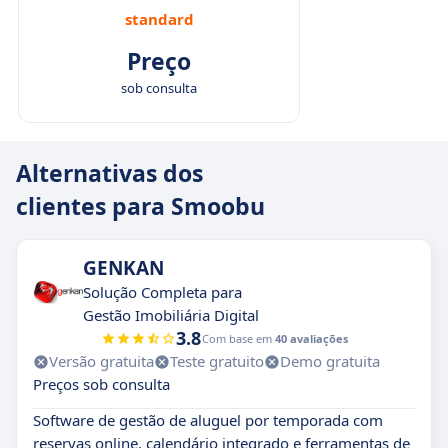
standard
Preço
sob consulta
Alternativas dos
clientes para Smoobu
GENKAN
Solução Completa para
Gestão Imobiliária Digital
3.8
Com base em
40 avaliações
Versão gratuita
Teste gratuito
Demo gratuita
Preços sob consulta
Software de gestão de aluguel por temporada com
reservas online, calendário integrado e ferramentas de