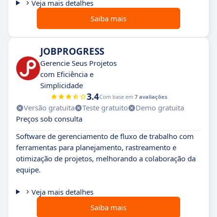
Veja mais detalhes
Saiba mais
JOBPROGRESS
Gerencie Seus Projetos
com Eficiência e
Simplicidade
3.4
Com base em
7 avaliações
Versão gratuita
Teste gratuito
Demo gratuita
Preços sob consulta
Software de gerenciamento de fluxo de trabalho com
ferramentas para planejamento, rastreamento e
otimização de projetos, melhorando a colaboração da
equipe.
Veja mais detalhes
Saiba mais