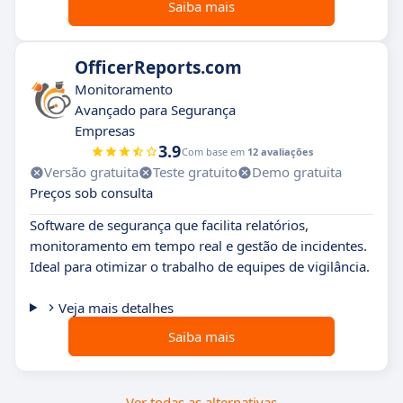
Saiba mais
OfficerReports.com
Monitoramento
Avançado para Segurança
Empresas
3.9
Com base em
12 avaliações
Versão gratuita
Teste gratuito
Demo gratuita
Preços sob consulta
Software de segurança que facilita relatórios,
monitoramento em tempo real e gestão de incidentes.
Ideal para otimizar o trabalho de equipes de vigilância.
Veja mais detalhes
Saiba mais
Ver todas as alternativas