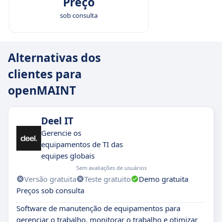
Preço
sob consulta
Alternativas dos
clientes para
openMAINT
Deel IT
Gerencie os
equipamentos de TI das
equipes globais
Sem avaliações de usuários
Versão gratuita
Teste gratuito
Demo gratuita
Preços sob consulta
Software de manutenção de equipamentos para
gerenciar o trabalho, monitorar o trabalho e otimizar