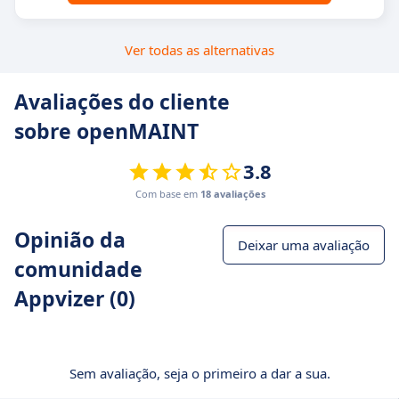
Ver todas as alternativas
Avaliações do cliente
sobre openMAINT
3.8
Com base em
18 avaliações
Opinião da
Deixar uma avaliação
comunidade
Appvizer (0)
Sem avaliação, seja o primeiro a dar a sua.