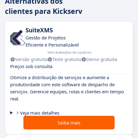
Alternativas dos
clientes para Kickserv
SuiteXMS
Gestão de Projetos
Eficiente e Personalizável
Sem avaliações de usuários
Versão gratuita
Teste gratuito
Demo gratuita
Preços sob consulta
Otimize a distribuição de serviços e aumente a
produtividade com este software de despacho de
serviços. Gerencie equipes, rotas e clientes em tempo
real.
Veja mais detalhes
Saiba mais