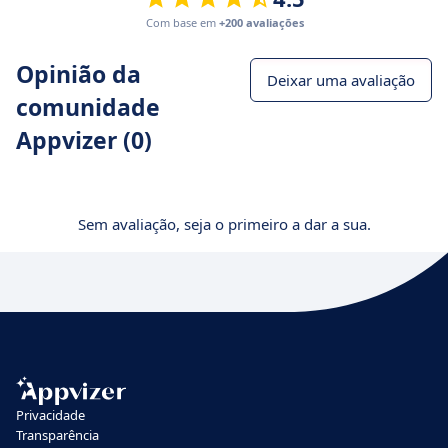
Com base em
+200 avaliações
Opinião da
Deixar uma avaliação
comunidade
Appvizer (0)
Sem avaliação, seja o primeiro a dar a sua.
Privacidade
Transparência