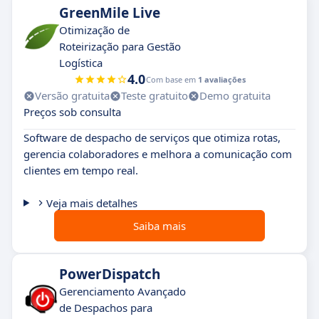
GreenMile Live
Otimização de
Roteirização para Gestão
Logística
4.0
Com base em
1 avaliações
Versão gratuita
Teste gratuito
Demo gratuita
Preços sob consulta
Software de despacho de serviços que otimiza rotas,
gerencia colaboradores e melhora a comunicação com
clientes em tempo real.
Veja mais detalhes
Saiba mais
PowerDispatch
Gerenciamento Avançado
de Despachos para