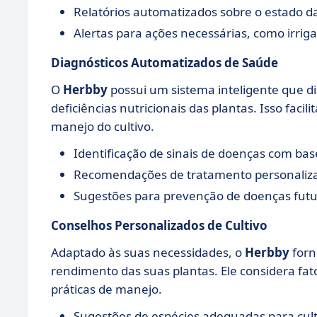
Relatórios automatizados sobre o estado da
Alertas para ações necessárias, como irrigaç
Diagnósticos Automatizados de Saúde
O
Herbby
possui um sistema inteligente que d
deficiências nutricionais das plantas. Isso faci
manejo do cultivo.
Identificação de sinais de doenças com ba
Recomendações de tratamento personaliz
Sugestões para prevenção de doenças futu
Conselhos Personalizados de Cultivo
Adaptado às suas necessidades, o
Herbby
forn
rendimento das suas plantas. Ele considera fat
práticas de manejo.
Sugestões de espécies adequadas para cult