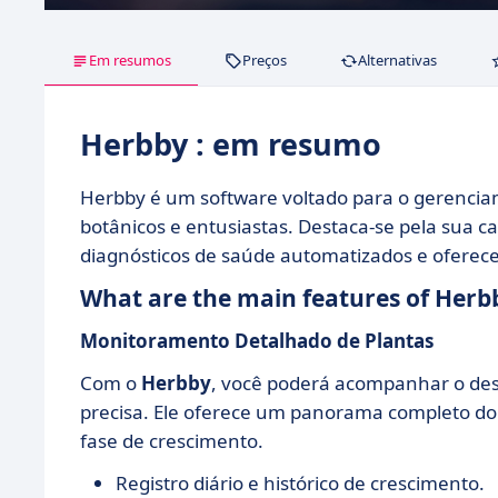
Em resumos
Preços
Alternativas
Herbby : em resumo
Herbby é um software voltado para o gerenciam
botânicos e entusiastas. Destaca-se pela sua c
diagnósticos de saúde automatizados e oferecer
What are the main features of Herb
Monitoramento Detalhado de Plantas
Com o
Herbby
, você poderá acompanhar o des
precisa. Ele oferece um panorama completo do 
fase de crescimento.
Registro diário e histórico de crescimento.