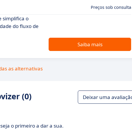
Preços sob consulta
simplifica o
idade do fluxo de
Saiba mais
das as alternativas
izer (0)
Deixar uma avaliaçã
seja o primeiro a dar a sua.