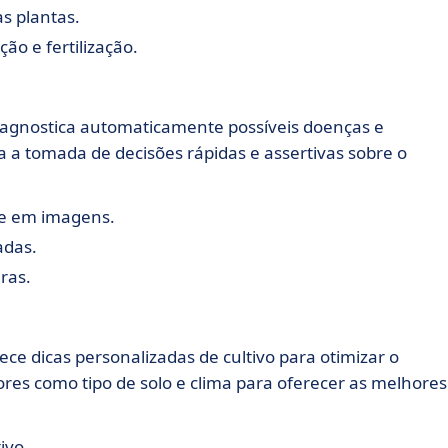
s plantas.
ão e fertilização.
iagnostica automaticamente possíveis doenças e
lita a tomada de decisões rápidas e assertivas sobre o
se em imagens.
adas.
ras.
ece dicas personalizadas de cultivo para otimizar o
ores como tipo de solo e clima para oferecer as melhores
ivo.