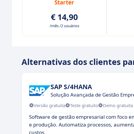
Starter
€ 14,90
/mês /2 usuários
Alternativas dos clientes p
SAP S/4HANA
Solução Avançada de Gestão Empre
Versão gratuita
Teste gratuito
Demo gratuita
Software de gestão empresarial com foco em 
e produção. Automatiza processos, aumenta 
custos.