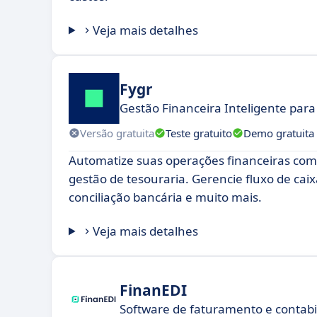
Veja mais detalhes
Fygr
Gestão Financeira Inteligente pa
Versão gratuita
Teste gratuito
Demo gratuita
Automatize suas operações financeiras co
gestão de tesouraria. Gerencie fluxo de ca
conciliação bancária e muito mais.
Veja mais detalhes
FinanEDI
Software de faturamento e contabi