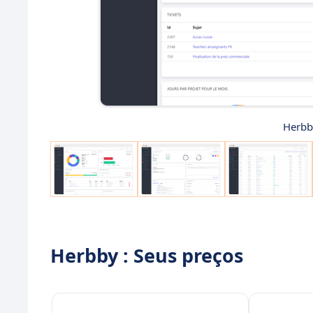
Herbby
Herbby : Seus preços