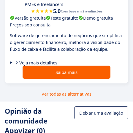
PMEs e freelancers
5.0
Com base em
2 avaliações
Versão gratuita
Teste gratuito
Demo gratuita
Preços sob consulta
Software de gerenciamento de negócios que simplifica
o gerenciamento financeiro, melhora a visibilidade do
fluxo de caixa e facilita a colaboração da equipe.
Veja mais detalhes
Saiba mais
Ver todas as alternativas
Opinião da
Deixar uma avaliação
comunidade
Appvizer (0)