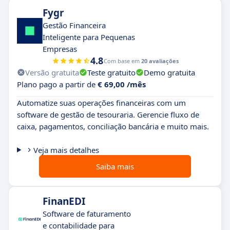
Fygr
Gestão Financeira
Inteligente para Pequenas
Empresas
4.8
Com base em
20 avaliações
Versão gratuita
Teste gratuito
Demo gratuita
Plano pago a partir de
€ 69,00 /mês
Automatize suas operações financeiras com um
software de gestão de tesouraria. Gerencie fluxo de
caixa, pagamentos, conciliação bancária e muito mais.
Veja mais detalhes
Saiba mais
FinanEDI
Software de faturamento
e contabilidade para