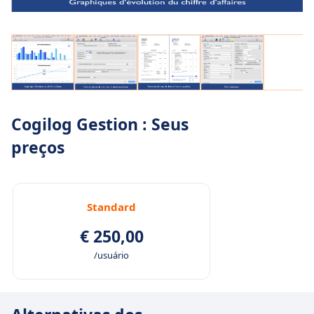
Cogilog Gestion : Seus
preços
Standard
€ 250,00
/usuário