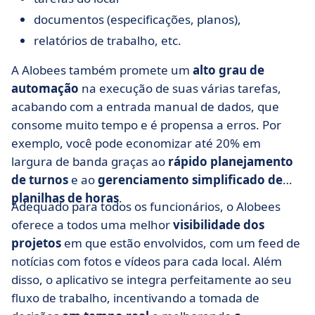
documentos (especificações, planos),
relatórios de trabalho, etc.
A Alobees também promete um
alto grau de
automação
na execução de suas várias tarefas,
acabando com a entrada manual de dados, que
consome muito tempo e é propensa a erros. Por
exemplo, você pode economizar até 20% em
largura de banda graças ao
rápido planejamento
de turnos
e ao
gerenciamento simplificado de
planilhas de horas
.
Adequado para todos os funcionários, o Alobees
oferece a todos uma melhor
visibilidade dos
projetos
em que estão envolvidos, com um feed de
notícias com fotos e vídeos para cada local. Além
disso, o aplicativo se integra perfeitamente ao seu
fluxo de trabalho, incentivando a tomada de