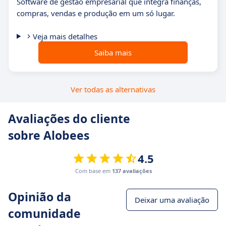
Software de gestão empresarial que integra finanças,
compras, vendas e produção em um só lugar.
Veja mais detalhes
Saiba mais
Ver todas as alternativas
Avaliações do cliente
sobre Alobees
4.5
Com base em
137 avaliações
Opinião da
Deixar uma avaliação
comunidade