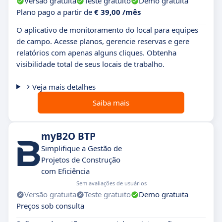
Versão gratuita
Teste gratuito
Demo gratuita
Plano pago a partir de
€ 39,00 /mês
O aplicativo de monitoramento do local para equipes
de campo. Acesse planos, gerencie reservas e gere
relatórios com apenas alguns cliques. Obtenha
visibilidade total de seus locais de trabalho.
Veja mais detalhes
Saiba mais
myB2O BTP
Simplifique a Gestão de
Projetos de Construção
com Eficiência
Sem avaliações de usuários
Versão gratuita
Teste gratuito
Demo gratuita
Preços sob consulta