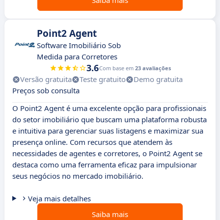
Saiba mais
Point2 Agent
Software Imobiliário Sob
Medida para Corretores
3.6
Com base em
23 avaliações
Versão gratuita
Teste gratuito
Demo gratuita
Preços sob consulta
O Point2 Agent é uma excelente opção para profissionais
do setor imobiliário que buscam uma plataforma robusta
e intuitiva para gerenciar suas listagens e maximizar sua
presença online. Com recursos que atendem às
necessidades de agentes e corretores, o Point2 Agent se
destaca como uma ferramenta eficaz para impulsionar
seus negócios no mercado imobiliário.
Veja mais detalhes
Saiba mais