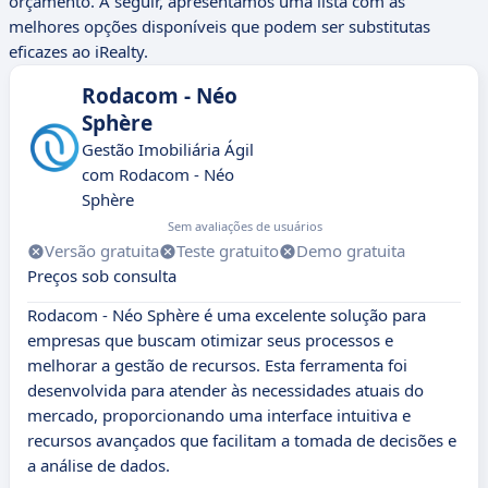
orçamento. A seguir, apresentamos uma lista com as
melhores opções disponíveis que podem ser substitutas
eficazes ao iRealty.
Rodacom - Néo
Sphère
Gestão Imobiliária Ágil
com Rodacom - Néo
Sphère
Sem avaliações de usuários
Versão gratuita
Teste gratuito
Demo gratuita
Preços sob consulta
Rodacom - Néo Sphère é uma excelente solução para
empresas que buscam otimizar seus processos e
melhorar a gestão de recursos. Esta ferramenta foi
desenvolvida para atender às necessidades atuais do
mercado, proporcionando uma interface intuitiva e
recursos avançados que facilitam a tomada de decisões e
a análise de dados.