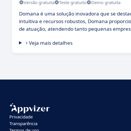
Versão gratuita
Teste gratuito
Demo gratuita
Domana é uma solução inovadora que se destac
intuitiva e recursos robustos, Domana proporcio
de atuação, atendendo tanto pequenas empres
Veja mais detalhes
Privacidade
Transparência
Termos de uso