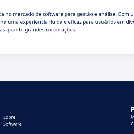
a no mercado de software para gestão e análise. Com u
na uma experiência fluida e eficaz para usuários em div
as quanto grandes corporações.
M
Sobre
C
Software