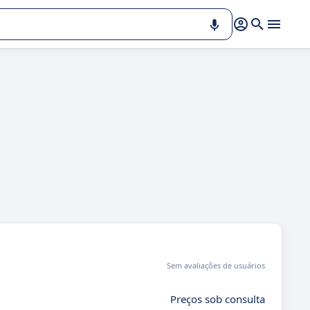
,
Sem avaliações de usuários
Preços sob consulta