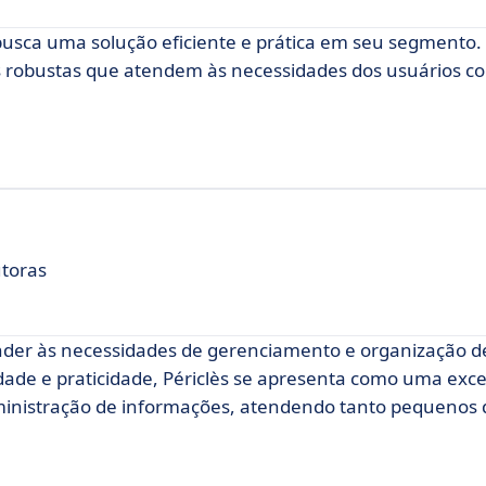
busca uma solução eficiente e prática em seu segmento
s robustas que atendem às necessidades dos usuários co
utoras
nder às necessidades de gerenciamento e organização d
dade e praticidade, Périclès se apresenta como uma exc
ministração de informações, atendendo tanto pequenos