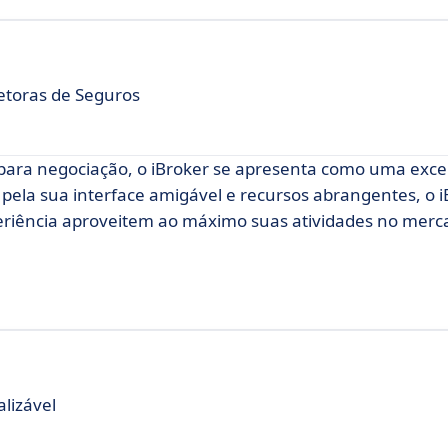
etoras de Seguros
para negociação, o iBroker se apresenta como uma exce
 pela sua interface amigável e recursos abrangentes, o 
periência aproveitem ao máximo suas atividades no mer
lizável