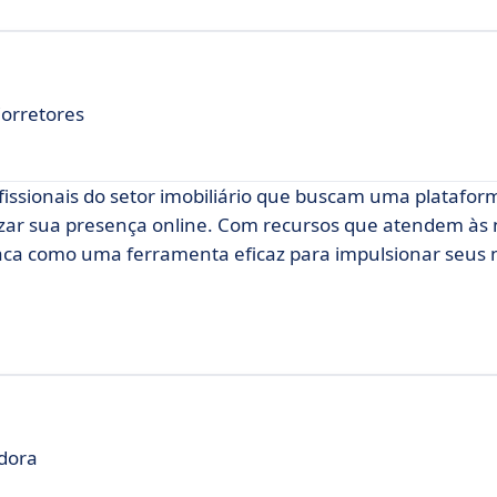
Corretores
issionais do setor imobiliário que buscam uma platafor
mizar sua presença online. Com recursos que atendem às
taca como uma ferramenta eficaz para impulsionar seus 
adora