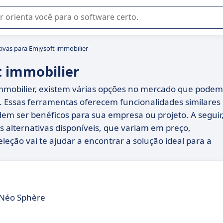
u na seleção de software SaaS para sua empresa.
tivas para Emjysoft immobilier
t immobilier
immobilier, existem várias opções no mercado que podem
a. Essas ferramentas oferecem funcionalidades similares
dem ser benéficos para sua empresa ou projeto. A seguir
alternativas disponíveis, que variam em preço,
seleção vai te ajudar a encontrar a solução ideal para a
 Néo Sphère