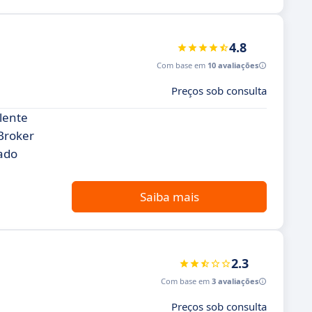
4.8
Com base em
10 avaliações
Preços sob consulta
lente
iBroker
cado
Saiba mais
2.3
Com base em
3 avaliações
Preços sob consulta