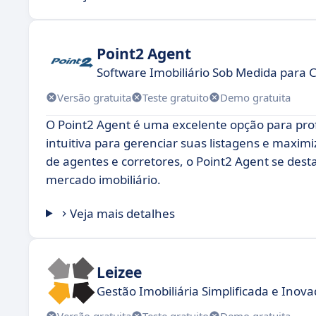
Point2 Agent
Software Imobiliário Sob Medida para 
Versão gratuita
Teste gratuito
Demo gratuita
O Point2 Agent é uma excelente opção para prof
intuitiva para gerenciar suas listagens e maxi
de agentes e corretores, o Point2 Agent se des
mercado imobiliário.
Veja mais detalhes
Leizee
Gestão Imobiliária Simplificada e Inov
Versão gratuita
Teste gratuito
Demo gratuita