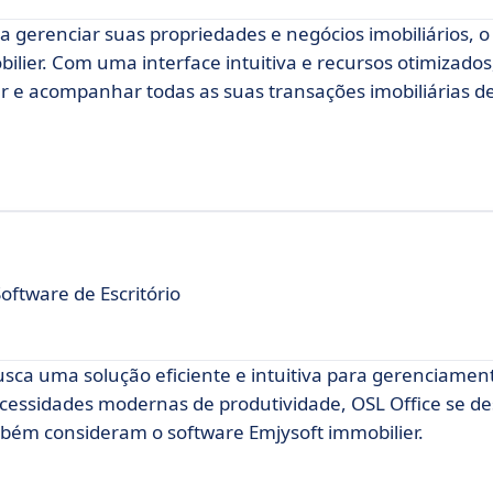
 gerenciar suas propriedades e negócios imobiliários, o
lier. Com uma interface intuitiva e recursos otimizados,
zar e acompanhar todas as suas transações imobiliárias 
oftware de Escritório
ca uma solução eficiente e intuitiva para gerenciament
cessidades modernas de produtividade, OSL Office se d
mbém consideram o software Emjysoft immobilier.