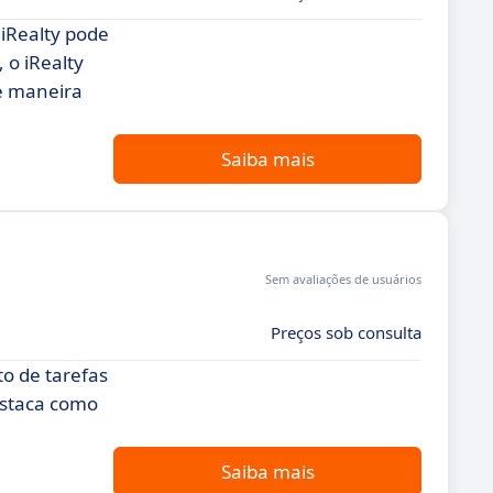
 iRealty pode
 o iRealty
de maneira
Saiba mais
Sem avaliações de usuários
Preços sob consulta
o de tarefas
estaca como
Saiba mais