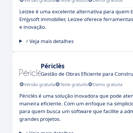
Leizee é uma excelente alternativa para quem 
Emjysoft immobilier, Leizee oferece ferramenta
e inovação.
Veja mais detalhes
Périclès
Gestão de Obras Eficiente para Constr
Versão gratuita
Teste gratuito
Demo gratuita
Périclès é uma solução inovadora que pode ate
maneira eficiente. Com um enfoque na simplici
para quem busca um software que facilite a ad
grandes projetos.