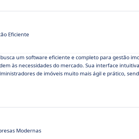
ão Eficiente
sca um software eficiente e completo para gestão imob
em às necessidades do mercado. Sua interface intuitiva
ministradores de imóveis muito mais ágil e prático, se
mpresas Modernas