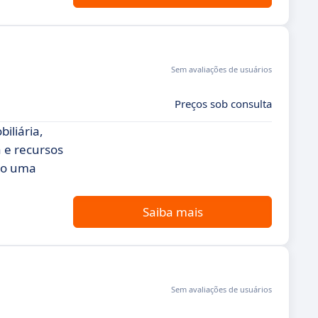
Sem avaliações de usuários
Preços sob consulta
iliária,
 e recursos
ndo uma
Saiba mais
Sem avaliações de usuários