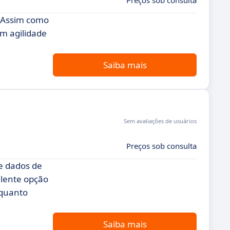
Preços sob consulta
. Assim como
m agilidade
Saiba mais
Sem avaliações de usuários
Preços sob consulta
e dados de
elente opção
 quanto
Saiba mais