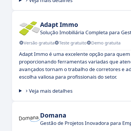
Veja mais detalhes
Adapt Immo
Solução Imobiliária Completa para Gest
Versão gratuita
Teste gratuito
Demo gratuita
Adapt Immo é uma excelente opção para quem bu
proporcionando ferramentas variadas que atend
avançados tornam o trabalho de corretores e ad
escolha valiosa para profissionais do setor.
Veja mais detalhes
Domana
Gestão de Projetos Inovadora para E