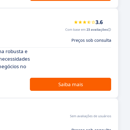
3.6
Com base em
23 avaliações
Preços sob consulta
ma robusta e
 necessidades
negócios no
Saiba mais
Sem avaliações de usuários