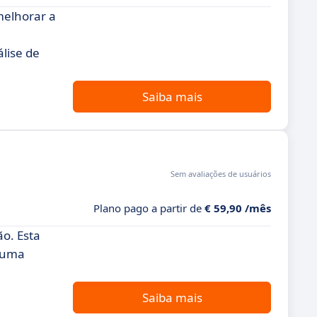
melhorar a
lise de
Saiba mais
Sem avaliações de usuários
Plano pago a partir de
€ 59,90 /mês
o. Esta
e uma
Saiba mais