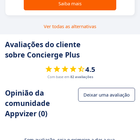
Saiba mais
Ver todas as alternativas
Avaliações do cliente
sobre Concierge Plus
4.5
Com base em
82 avaliações
Opinião da
Deixar uma avaliação
comunidade
Appvizer (0)
Sem avaliação, seja o primeiro a dar a sua.