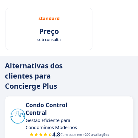
standard
Preço
sob consulta
Alternativas dos
clientes para
Concierge Plus
Condo Control
Central
Gestão Eficiente para
Condomínios Modernos
4.8
Com base em
+200 avaliações