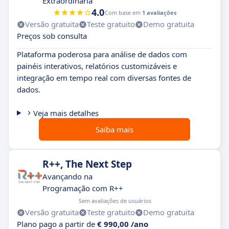
Extraordinária
4.0
Com base em
1 avaliações
Versão gratuita
Teste gratuito
Demo gratuita
Preços sob consulta
Plataforma poderosa para análise de dados com
painéis interativos, relatórios customizáveis e
integração em tempo real com diversas fontes de
dados.
Veja mais detalhes
Saiba mais
R++, The Next Step
Avançando na
Programação com R++
Sem avaliações de usuários
Versão gratuita
Teste gratuito
Demo gratuita
Plano pago a partir de
€ 990,00 /ano