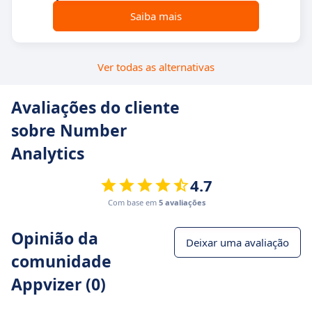
Saiba mais
Ver todas as alternativas
Avaliações do cliente
sobre Number
Analytics
4.7
Com base em
5 avaliações
Opinião da
Deixar uma avaliação
comunidade
Appvizer (0)