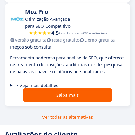
Moz Pro
Otimização Avançada
para SEO Competitivo
4.5
Com base em
+200 avaliações
Versão gratuita
Teste gratuito
Demo gratuita
Preços sob consulta
Ferramenta poderosa para análise de SEO, que oferece
rastreamento de posições, auditorias de site, pesquisa
de palavras-chave e relatórios personalizados.
Veja mais detalhes
Saiba mais
Ver todas as alternativas
Avaliações do cliente