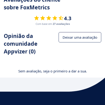
sobre FoxMetrics
4.3
Com base em
27 avaliações
Opinião da
Deixar uma avaliação
comunidade
Appvizer (0)
Sem avaliação, seja o primeiro a dar a sua.