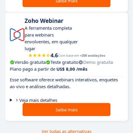
Saiba mais
Zoho Webinar
A ferramenta completa
para webinars
envolventes, em qualquer
lugar
4.6
Com base em
+200 avaliações
Versão gratuita
Teste gratuito
Demo gratuita
Plano pago a partir de
US$ 8,00 /mês
Esse software oferece webinars interativos, enquetes
ao vivo e análises detalhadas.
Veja mais detalhes
Saiba mais
Ver todas as alternativas