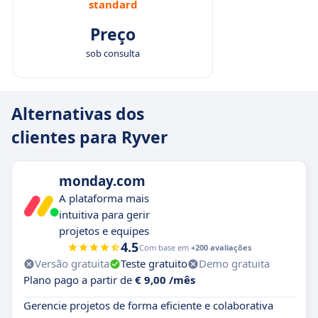
standard
Preço
sob consulta
Alternativas dos
clientes para Ryver
monday.com
A plataforma mais
intuitiva para gerir
projetos e equipes
4.5
Com base em
+200 avaliações
Versão gratuita
Teste gratuito
Demo gratuita
Plano pago a partir de
€ 9,00 /mês
Gerencie projetos de forma eficiente e colaborativa