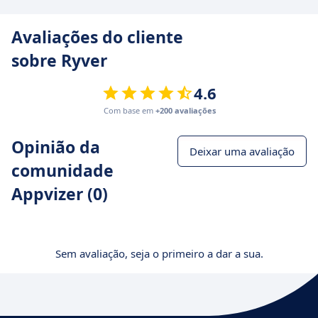
Avaliações do cliente
sobre Ryver
4.6
Com base em
+200 avaliações
Opinião da
Deixar uma avaliação
comunidade
Appvizer (0)
Sem avaliação, seja o primeiro a dar a sua.