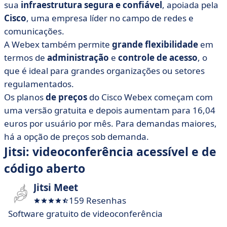
sua
infraestrutura segura e confiável
, apoiada pela
Cisco
, uma empresa líder no campo de redes e
comunicações.
A Webex também permite
grande flexibilidade
em
termos de
administração
e
controle de acesso
, o
que é ideal para grandes organizações ou setores
regulamentados.
Os planos
de preços
do Cisco Webex começam com
uma versão gratuita e depois aumentam para 16,04
euros por usuário por mês. Para demandas maiores,
há a opção de preços sob demanda.
Jitsi: videoconferência acessível e de
código aberto
Jitsi Meet
159 Resenhas
Software gratuito de videoconferência