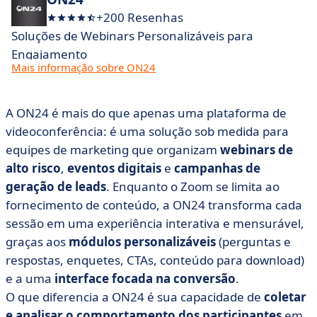
+200 Resenhas
Soluções de Webinars Personalizáveis para
Engajamento
Mais informação sobre ON24
A ON24 é mais do que apenas uma plataforma de
videoconferência: é uma solução sob medida para
equipes de marketing que organizam
webinars de
alto risco
,
eventos digitais
e
campanhas de
geração de leads
. Enquanto o Zoom se limita ao
fornecimento de conteúdo, a ON24 transforma cada
sessão em uma experiência interativa e mensurável,
graças aos
módulos personalizáveis
(perguntas e
respostas, enquetes, CTAs, conteúdo para download)
e a uma
interface focada na conversão
.
O que diferencia a ON24 é sua capacidade de
coletar
e analisar o comportamento dos participantes
em