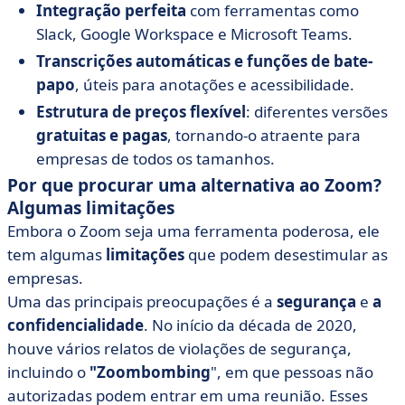
Integração perfeita
com ferramentas como
Slack, Google Workspace e Microsoft Teams.
Transcrições automáticas e funções de bate-
papo
, úteis para anotações e acessibilidade.
Estrutura de preços flexível
: diferentes versões
gratuitas e pagas
, tornando-o atraente para
empresas de todos os tamanhos.
Por que procurar uma alternativa ao Zoom?
Algumas limitações
Embora o Zoom seja uma ferramenta poderosa, ele
tem algumas
limitações
que podem desestimular as
empresas.
Uma das principais preocupações é a
segurança
e
a
confidencialidade
. No início da década de 2020,
houve vários relatos de violações de segurança,
incluindo o
"Zoombombing
", em que pessoas não
autorizadas podem entrar em uma reunião. Esses