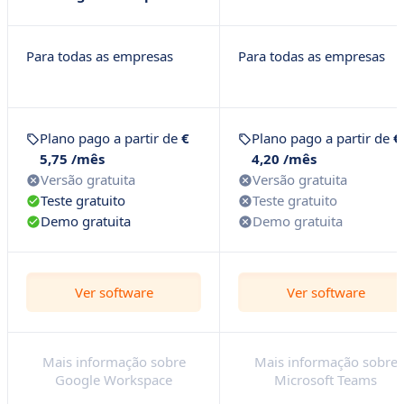
Para todas as empresas
Para todas as empresas
Plano pago a partir de
€
Plano pago a partir de
€
5,75 /mês
4,20 /mês
Versão gratuita
Versão gratuita
Teste gratuito
Teste gratuito
Demo gratuita
Demo gratuita
Ver software
Ver software
Mais informação sobre
Mais informação sobre
Google Workspace
Microsoft Teams