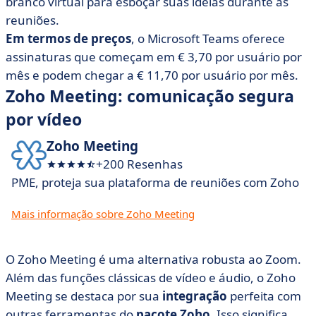
branco virtual para esboçar suas ideias durante as
reuniões.
Em termos de preços
, o Microsoft Teams oferece
assinaturas que começam em € 3,70 por usuário por
mês e podem chegar a € 11,70 por usuário por mês.
Zoho Meeting: comunicação segura
por vídeo
Zoho Meeting
+200 Resenhas
PME, proteja sua plataforma de reuniões com Zoho
Mais informação sobre Zoho Meeting
O Zoho Meeting é uma alternativa robusta ao Zoom.
Além das funções clássicas de vídeo e áudio, o Zoho
Meeting se destaca por sua
integração
perfeita com
outras ferramentas do
pacote Zoho.
Isso significa