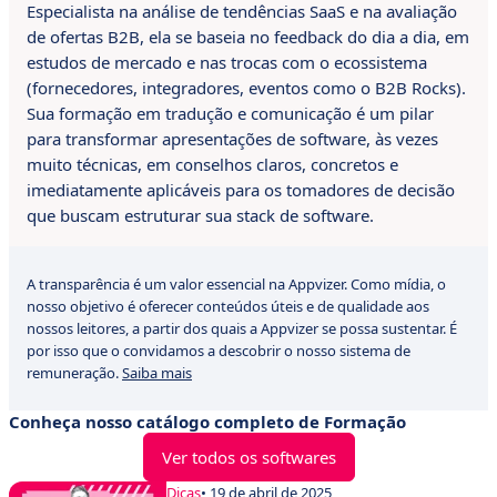
Especialista na análise de tendências SaaS e na avaliação
de ofertas B2B, ela se baseia no feedback do dia a dia, em
estudos de mercado e nas trocas com o ecossistema
(fornecedores, integradores, eventos como o B2B Rocks).
Sua formação em tradução e comunicação é um pilar
para transformar apresentações de software, às vezes
muito técnicas, em conselhos claros, concretos e
imediatamente aplicáveis para os tomadores de decisão
que buscam estruturar sua stack de software.
A transparência é um valor essencial na Appvizer. Como mídia, o
nosso objetivo é oferecer conteúdos úteis e de qualidade aos
nossos leitores, a partir dos quais a Appvizer se possa sustentar. É
por isso que o convidamos a descobrir o nosso sistema de
remuneração.
Saiba mais
Conheça nosso catálogo completo de Formação
Ver todos os softwares
Dicas
• 19 de abril de 2025