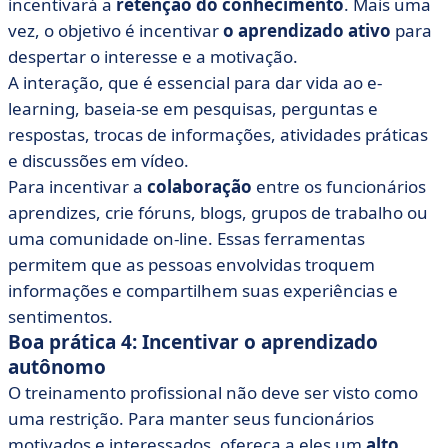
incentivará a
retenção do conhecimento
. Mais uma
vez, o objetivo é incentivar
o aprendizado ativo
para
despertar o interesse e a motivação.
A interação, que é essencial para dar vida ao e-
learning, baseia-se em pesquisas, perguntas e
respostas, trocas de informações, atividades práticas
e discussões em vídeo.
Para incentivar a
colaboração
entre os funcionários
aprendizes, crie fóruns, blogs, grupos de trabalho ou
uma comunidade on-line. Essas ferramentas
permitem que as pessoas envolvidas troquem
informações e compartilhem suas experiências e
sentimentos.
Boa prática 4: Incentivar o aprendizado
autônomo
O treinamento profissional não deve ser visto como
uma restrição. Para manter seus funcionários
motivados e interessados, ofereça a eles um
alto