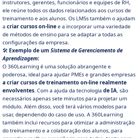
instrutores, gerentes, funcionários e equipes de RH,
ele reúne todos os dados relacionados aos cursos de
treinamento e aos alunos. Os LMSs também o ajudam
a
criar cursos on-line
e a incorporar uma variedade
de métodos de ensino para se adaptar a todas as
configurações da empresa.
🛠️
Exemplo de um
Sistema de Gerenciamento de
Aprendizagem
:
O 360Learning é uma solução abrangente e
poderosa, ideal para ajudar PMEs e grandes empresas
a criar cursos de treinamento on-line realmente
envolventes
. Com a ajuda da tecnologia
de IA
, são
necessários apenas sete minutos para projetar um
módulo. Além disso, você terá vários modelos para
usar, dependendo do caso de uso. A 360Learning
também inclui recursos para otimizar a administração
do treinamento e a colaboração dos alunos, para