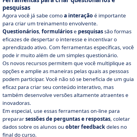
Ferramentas para criar questionários e
pesquisas
Agora você já sabe como
a interação
é importante
para criar um treinamento envolvente.
Questionários
,
formulários
e
pesquisas
são formas
eficazes de despertar o interesse e incentivar o
aprendizado ativo. Com ferramentas específicas, você
pode ir muito além de um simples questionário.
Os novos recursos permitem que você multiplique as
opções e amplie as maneiras pelas quais as pessoas
podem participar. Você não só se beneficia de um guia
eficaz para criar seu conteúdo interativo, mas
também desenvolve versões altamente atraentes e
inovadoras.
Em especial, use essas ferramentas on-line para
preparar
sessões de perguntas e respostas
, coletar
dados sobre os alunos ou
obter feedback
deles no
final do curso.