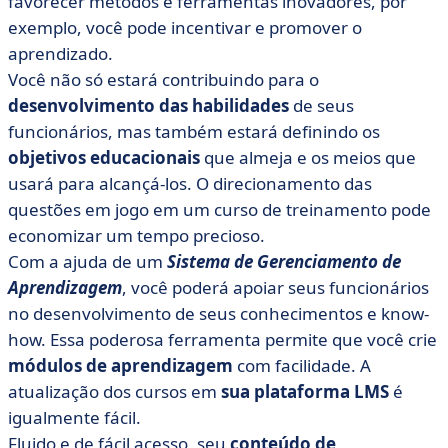
favorecer métodos e ferramentas inovadores, por
exemplo, você pode incentivar e promover o
aprendizado.
Você não só estará contribuindo para o
desenvolvimento das habilidades
de seus
funcionários, mas também estará definindo os
objetivos educacionais
que almeja e os meios que
usará para alcançá-los. O direcionamento das
questões em jogo em um curso de treinamento pode
economizar um tempo precioso.
Com a ajuda de um
Sistema de Gerenciamento de
Aprendizagem
, você poderá apoiar seus funcionários
no desenvolvimento de seus conhecimentos e know-
how. Essa poderosa ferramenta permite que você crie
módulos de aprendizagem
com facilidade. A
atualização dos cursos em
sua plataforma LMS
é
igualmente fácil.
Fluido e de fácil acesso, seu
conteúdo de