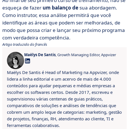
Ao final de seu primeiro curso de treinamento, não se
esqueça de fazer
um balanço de
sua abordagem.
Como instrutor, essa análise permitirá que você
identifique as áreas que podem ser melhoradas, de
modo que possa criar e lançar seu próximo programa
com verdadeira competência.
Artigo traduzido do francês
Maëlys De Santis
, Growth Managing Editor, Appvizer
Maëlys De Santis é Head of Marketing na Appvizer, onde
lidera a linha editorial e um acervo de mais de 4.000
conteúdos para ajudar pequenas e médias empresas a
escolher os softwares certos. Desde 2017, escreveu e
supervisionou várias centenas de guias práticos,
comparativos de soluções e análises de tendências que
cobrem um amplo leque de categorias: marketing, gestão
de projetos, finanças, RH, atendimento ao cliente, TI e
ferramentas colaborativas.