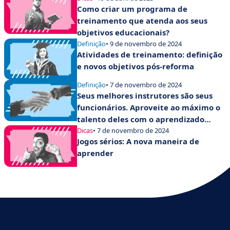
Como criar um programa de
treinamento que atenda aos seus
objetivos educacionais?
Definição
• 9 de novembro de 2024
Atividades de treinamento: definição
e novos objetivos pós-reforma
Definição
• 7 de novembro de 2024
Seus melhores instrutores são seus
funcionários. Aproveite ao máximo o
talento deles com o aprendizado
colaborativo!
Dicas
• 7 de novembro de 2024
Jogos sérios: A nova maneira de
aprender