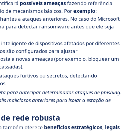
ntificará
possíveis ameaças
fazendo referência
eio de mecanismos básicos. Por
exemplo
:
hantes a ataques anteriores. No caso do Microsoft
na para detectar ransomware antes que ele seja
inteligente de dispositivos afetados por diferentes
os são configurados para ajustar
posta a novas ameaças (por exemplo, bloquear um
cassadas).
 ataques furtivos ou secretos, detectando
os.
eta para antecipar determinados ataques de phishing.
ls maliciosos anteriores para isolar a estação de
 de rede robusta
Ela também oferece
benefícios estratégicos
,
legais