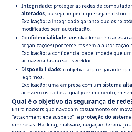
Integridade:
proteger as redes de computadore
alterados
, ou seja, impedir que sejam distorc
Explicação: a integridade garante que os rela
modificados sem autorização.
Confidencialidade:
envolve impedir o acesso 
organizações) por terceiros sem a autorização p
Explicação: a confidencialidade impede que um
armazenadas no seu servidor.
Disponibilidade:
o objetivo aqui é garantir qu
legítimos.
Explicação: uma empresa com um
sistema alt
acessem os dados a qualquer momento, mesmo
Qual é o objetivo da segurança de rede
Entre hackers que navegam casualmente em inovaç
"attachment.exe suspeito",
a proteção do sistem
empresas. Hacking, malware, negação de serviço 