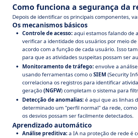
Como funciona a segurança da r
Depois de identificar os principais componentes,
Os mecanismos básicos
Controle de acesso:
aqui estamos falando de au
verificar a identidade dos usuários por meio de
acordo com a função de cada usuário. Isso ta
para que as atividades suspeitas possam ser au
Monitoramento de tráfego:
envolve a análise
usando ferramentas como o
SIEM
(Security In
correlaciona os registros para identificar ativi
geração
(NGFW
) completam o sistema para filt
Detecção de anomalias:
é aqui que as linhas 
determinado um "perfil normal" da rede, como 
os desvios possam ser facilmente detectados.
Aprendizado automático
Análise preditiva:
a IA na proteção de rede é 