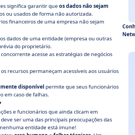
s significa garantir que
os dados não sejam
idos ou usados de forma não autorizada.
tórios financeiros de uma empresa não sejam
Conh
Netw
aos dados de uma entidade (empresa ou outras
révia do proprietário.
 concorrente acesse as estratégias de negócios
e os recursos permaneçam acessíveis aos usuários
amente disponível
permite que seus funcionários
 em caso de falhas.
?
ões e funcionários que ainda clicam em
a
deve ser uma das principais preocupações das
- nenhuma entidade está imune!