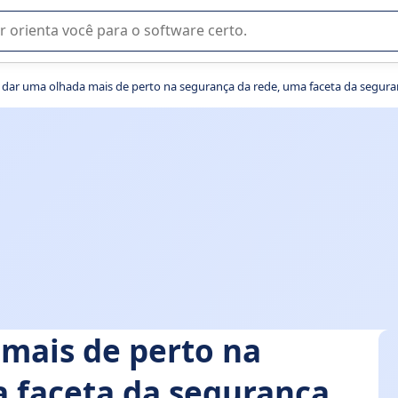
u na seleção de software SaaS para sua empresa.
dar uma olhada mais de perto na segurança da rede, uma faceta da seguran
mais de perto na
a faceta da segurança