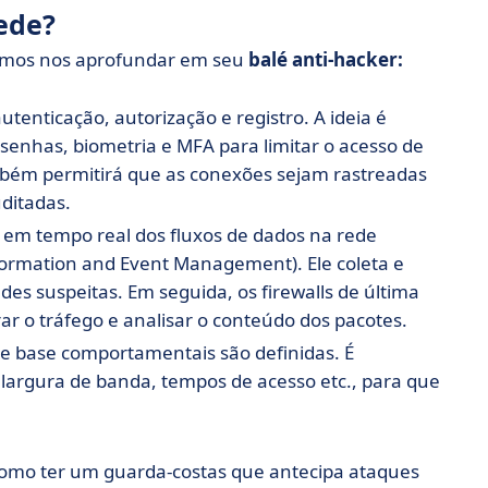
ede?
 vamos nos aprofundar em seu
balé anti-hacker:
tenticação, autorização e registro. A ideia é
 senhas, biometria e MFA para limitar o acesso de
mbém permitirá que as conexões sejam rastreadas
ditadas.
 em tempo real dos fluxos de dados na rede
formation and Event Management). Ele coleta e
dades suspeitas. Em seguida, os firewalls de última
rar o tráfego e analisar o conteúdo dos pacotes.
de base comportamentais são definidas. É
largura de banda, tempos de acesso etc., para que
como ter um guarda-costas que antecipa ataques