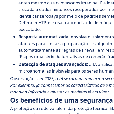
antes mesmo que o invasor os imagine. Ela ide
cruzada a dados históricos recuperados por m
identificar zerodays por meio de padrões semel
Defender ATP, ele usa o aprendizado de máqui
executado.
Resposta automatizada:
envolve o isolamento 
ataques para limitar a propagação. Os algoritm
automaticamente as regras de firewall em res
IP após uma série de tentativas de conexão fra
Detecção de ataques avançados:
a IA analisa
microanomalias invisíveis para os seres human
Observação
: em 2025, a IA se tornou uma arma secr
Por exemplo, já conhecemos as características de e-mai
trabalho infectada e ajustar as medidas já em vigor.
Os benefícios de uma segurança
A proteção da rede vai além da proteção técnica. 