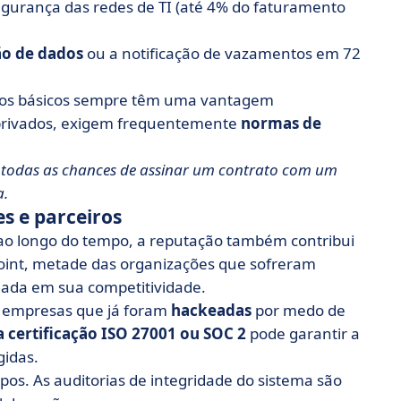
gurança das redes de TI (até 4% do faturamento
o de dados
ou a notificação de vazamentos em 72
itos básicos sempre têm uma vantagem
u privados, exigem frequentemente
normas de
odas as chances de assinar um contrato com um
a.
s e parceiros
ao longo do tempo, a reputação também contribui
point, metade das organizações que sofreram
da em sua competitividade.
m empresas que já foram
hackeadas
por medo de
a certificação ISO 27001 ou SOC 2
pode garantir a
gidas.
os. As auditorias de integridade do sistema são