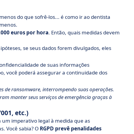
menos do que sofrê-los... é como ir ao dentista
i menos.
.000 euros por hora
. Então, quais medidas devem
hipóteses, se seus dados forem divulgados, eles
 confidencialidade de suas informações
o, você poderá assegurar a continuidade dos
ues de ransomware, interrompendo suas operações.
iram manter seus serviços de emergência graças à
01, etc.)
a um imperativo legal à medida que as
s. Você sabia? O
RGPD prevê penalidades