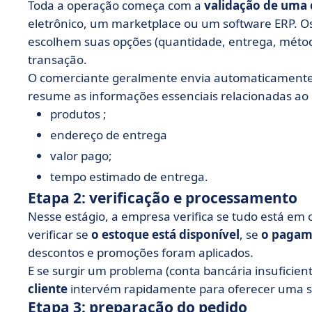
Toda a operação começa com a
validação de uma
eletrônico, um marketplace ou um software ERP. O
escolhem suas opções (quantidade, entrega, métod
transação.
O comerciante geralmente envia automaticamen
resume as informações essenciais relacionadas ao 
produtos ;
endereço de entrega
valor pago;
tempo estimado de entrega.
Etapa 2: verificação e processamento
Nesse estágio, a empresa verifica se tudo está em 
verificar se
o estoque está disponível
, se
o pagame
descontos e promoções foram aplicados.
E se surgir um problema (conta bancária insuficiente
cliente
intervém rapidamente para oferecer uma s
Etapa 3: preparação do pedido