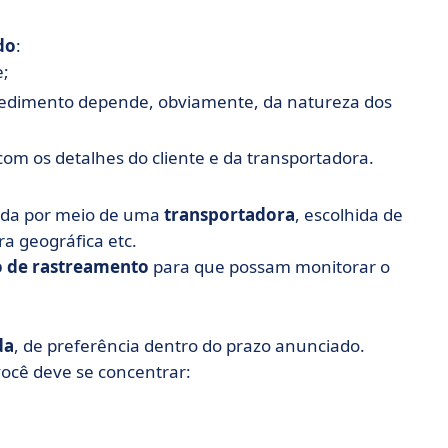
do
:
e;
cedimento depende, obviamente, da natureza dos
om os detalhes do cliente e da transportadora.
rada por meio de uma
transportadora
, escolhida de
ra geográfica etc.
 de rastreamento
para que possam monitorar o
da
, de preferência dentro do prazo anunciado.
você deve se concentrar: