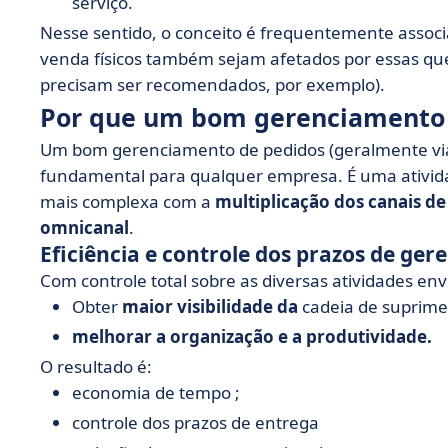
serviço.
Nesse sentido, o conceito é frequentemente assoc
venda físicos também sejam afetados por essas que
precisam ser recomendados, por exemplo).
Por que um bom gerenciamento 
Um bom gerenciamento de pedidos (geralmente viab
fundamental para qualquer empresa. É uma ativid
mais complexa com a
multiplicação dos canais d
omnicanal
.
Eficiência e controle dos prazos de ge
Com controle total sobre as diversas atividades env
Obter
maior visibilidade da
cadeia de suprim
melhorar a organização e a produtividade.
O resultado é:
economia de tempo ;
controle dos prazos de entrega