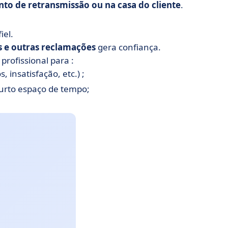
to de retransmissão ou na casa do cliente
.
iel.
 e outras reclamações
gera confiança.
profissional para :
s, insatisfação, etc.) ;
rto espaço de tempo;