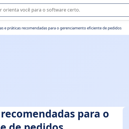
u na seleção de software SaaS para sua empresa.
s e práticas recomendadas para o gerenciamento eficiente de pedidos
s recomendadas para o
e de pedidos