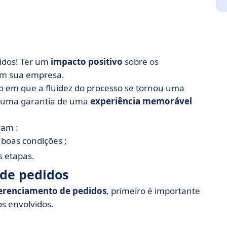
didos! Ter um
impacto positivo
sobre os
em sua empresa.
 em que a fluidez do processo se tornou uma
e uma garantia de uma
experiência memorável
ram :
boas condições ;
s etapas.
 de pedidos
erenciamento de pedidos
, primeiro é importante
os envolvidos.