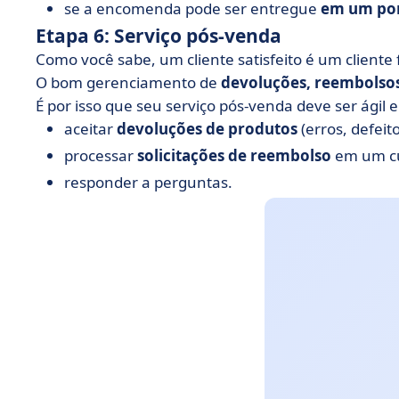
se a encomenda pode ser entregue
em um pon
Etapa 6: Serviço pós-venda
Como você sabe, um cliente satisfeito é um cliente f
O bom gerenciamento de
devoluções, reembolsos
É por isso que seu serviço pós-venda deve ser ágil e 
aceitar
devoluções de produtos
(erros, defeito
processar
solicitações de reembolso
em um cu
responder a perguntas.