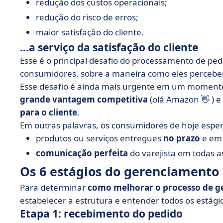
redução dos custos operacionais;
redução do risco de erros;
maior satisfação do cliente.
...a serviço da satisfação do cliente
Esse é o principal desafio do processamento de pe
consumidores, sobre a maneira como eles perceb
Esse desafio é ainda mais urgente em um momento
grande vantagem competitiva
(olá Amazon 👋 ) 
para o cliente
.
Em outras palavras, os consumidores de hoje espe
produtos ou serviços entregues
no prazo
e em 
comunicação perfeita
do varejista em todas a
Os 6 estágios do gerenciamento
Para determinar
como melhorar o processo de g
estabelecer a estrutura e entender todos os estági
Etapa 1: recebimento do pedido