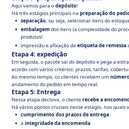
Aqui vamos para o
depósito
!
Há três estágios principais na
preparação do pedi
separação
, ou seja, selecionar itens do estoqu
embalagem
dos itens (a complexidade do pro
produtos!
impressão e afixação da
etiqueta de remessa
c
Etapa 4: expedição
Em seguida, o pacote sai do depósito e pega a est
acordo com vários critérios: prazos, tarifas, cobertu
Ao mesmo tempo, os clientes recebem um
número
andamento do pedido em tempo real.
Etapa 5: Entrega
Nessa etapa decisiva, o cliente
recebe a encomen
Há vários pontos cruciais nesse estágio, nos quais 
cumprimento dos prazos de entrega
a
integridade da encomenda