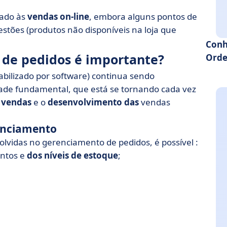
iado às
vendas on-line
, embora alguns pontos de
stões (produtos não disponíveis na loja que
Conh
de pedidos é importante?
Orde
ilizado por software) continua sendo
ade fundamental, que está se tornando cada vez
e vendas
e o
desenvolvimento das
vendas
renciamento
olvidas no gerenciamento de pedidos, é possível :
entos e
dos
níveis de estoque
;