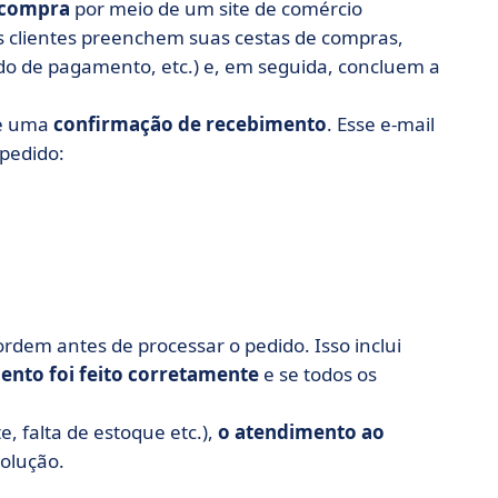
 compra
por meio de um site de comércio
s clientes preenchem suas cestas de compras,
o de pagamento, etc.) e, em seguida, concluem a
te uma
confirmação de recebimento
. Esse e-mail
pedido:
ordem antes de processar o pedido. Isso inclui
nto foi feito corretamente
e se todos os
, falta de estoque etc.),
o atendimento ao
olução.