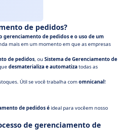
amento de pedidos?
o gerenciamento de pedidos e o uso de um
inda mais em um momento em que as empresas
nto de pedidos
, ou
Sistema de Gerenciamento de
 que
desmaterializa e automatiza
todas as
stoques. Útil se você trabalha com
omnicanal
!
iamento de pedidos é
ideal para você
em nosso
ocesso de gerenciamento de